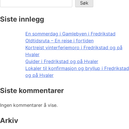
Søk
Siste innlegg
En sommerdag i Gamlebyen i Fredrikstad
Oldtidsruta – En reise i fortiden
Kortreist vinterferiemoro i Fredrikstad og på
Hvaler
Guider i Fredrikstad og på Hvaler
Lokaler til konfirmasjon og bryllup i Fredrikstad
og på Hvaler
Siste kommentarer
Ingen kommentarer å vise.
Arkiv