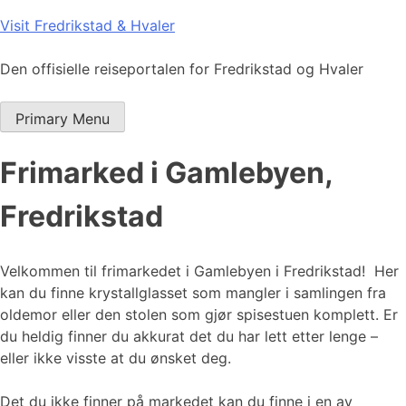
Skip
Visit Fredrikstad & Hvaler
to
content
Den offisielle reiseportalen for Fredrikstad og Hvaler
Primary Menu
Frimarked i Gamlebyen,
Fredrikstad
Velkommen til frimarkedet i Gamlebyen i Fredrikstad! Her
kan du finne krystallglasset som mangler i samlingen fra
oldemor eller den stolen som gjør spisestuen komplett. Er
du heldig finner du akkurat det du har lett etter lenge –
eller ikke visste at du ønsket deg.
Det du ikke finner på markedet kan du finne i en av