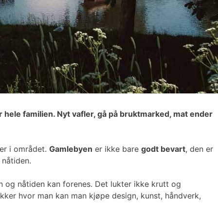
r hele familien. Nyt vafler, gå på bruktmarked, mat ender
er i området.
Gamlebyen
er ikke bare
godt bevart
, den er
 nåtiden.
og nåtiden kan forenes. Det lukter ikke krutt og
ikker hvor man kan man kjøpe design, kunst, håndverk,