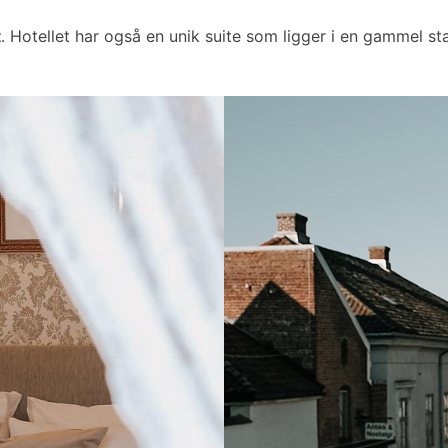
t
. Hotellet har også en unik suite som ligger i en gammel sta