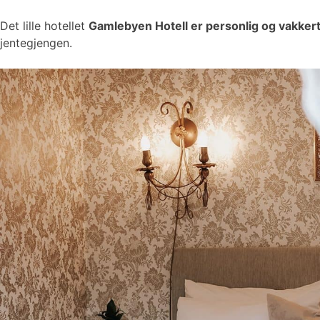
Det lille hotellet
Gamlebyen Hotell er personlig og vakker
jentegjengen.