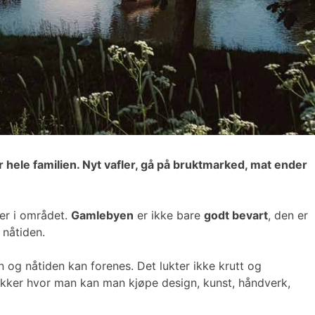
r hele familien. Nyt vafler, gå på bruktmarked, mat ender
er i området.
Gamlebyen
er ikke bare
godt bevart
, den er
 nåtiden.
og nåtiden kan forenes. Det lukter ikke krutt og
ikker hvor man kan man kjøpe design, kunst, håndverk,