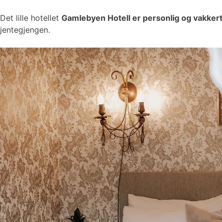
Det lille hotellet
Gamlebyen Hotell er personlig og vakker
jentegjengen.