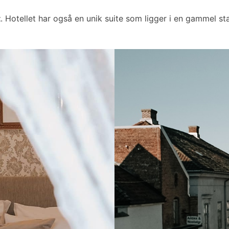
t
. Hotellet har også en unik suite som ligger i en gammel sta