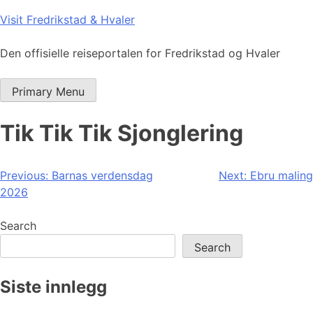
Skip
Visit Fredrikstad & Hvaler
to
content
Den offisielle reiseportalen for Fredrikstad og Hvaler
Primary Menu
Tik Tik Tik Sjonglering
Post
Previous:
Barnas verdensdag
Next:
Ebru maling
2026
navigation
Search
Search
Siste innlegg