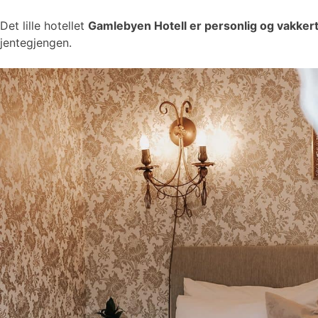
Det lille hotellet
Gamlebyen Hotell er personlig og vakker
jentegjengen.