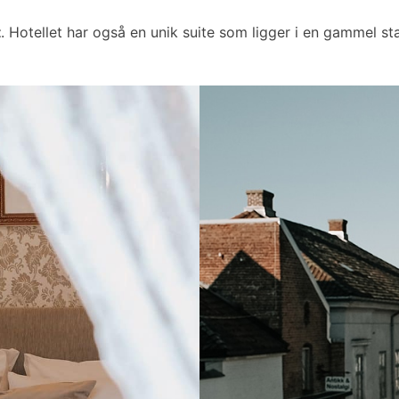
t
. Hotellet har også en unik suite som ligger i en gammel sta