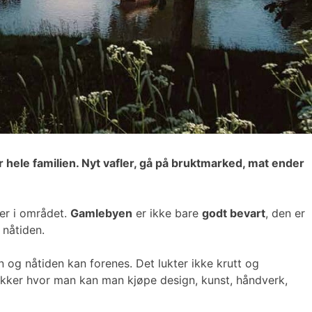
r hele familien. Nyt vafler, gå på bruktmarked, mat ender
er i området.
Gamlebyen
er ikke bare
godt bevart
, den er
 nåtiden.
og nåtiden kan forenes. Det lukter ikke krutt og
ikker hvor man kan man kjøpe design, kunst, håndverk,