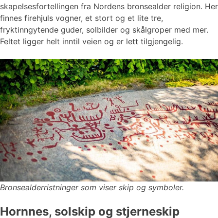
skapelsesfortellingen fra Nordens bronsealder religion. Her
finnes firehjuls vogner, et stort og et lite tre,
fryktinngytende guder, solbilder og skålgroper med mer.
Feltet ligger helt inntil veien og er lett tilgjengelig.
Bronsealderristninger som viser skip og symboler.
Hornnes, solskip og stjerneskip