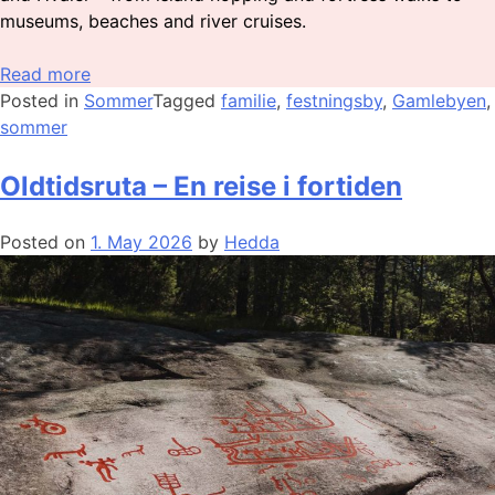
museums, beaches and river cruises.
Read more
Posted in
Sommer
Tagged
familie
,
festningsby
,
Gamlebyen
,
sommer
Oldtidsruta – En reise i fortiden
Posted on
1. May 2026
by
Hedda