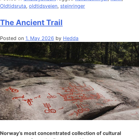
Oldtidsruta
,
oldtidsveien
,
steinringer
The Ancient Trail
Posted on
1. May 2026
by
Hedda
Norway’s most concentrated collection of cultural