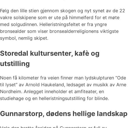
Følg den lille stien gjennom skogen og nyt synet av de 22
vakre solskipene som er ute på himmelferd for et møte
med solgudinnen. Helleristningsfeltet er fra yngre
bronsealder som viser bronsealderreligionens viktigste
symbol, nemlig skipet.
Storedal kultursenter, kafè og
utstilling
Noen få kilometer fra veien finner man lydskulpturen “Ode
til lyset” av Arnold Haukeland, ledsaget av musikk av Arne
Nordheim. Anlegget inneholder et amfiteater, en
studiehage og en helleristningsutstilling for blinde.
Gunnarstorp, dødens hellige landskap