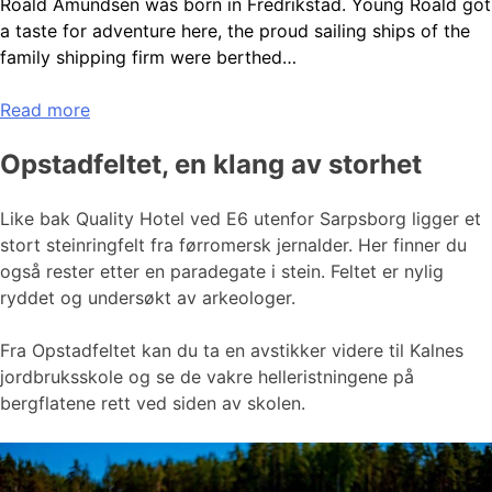
Roald Amundsen was born in Fredrikstad. Young Roald got
a taste for adventure here, the proud sailing ships of the
family shipping firm were berthed…
Read more
Opstadfeltet, en klang av storhet
Like bak Quality Hotel ved E6 utenfor Sarpsborg ligger et
stort steinringfelt fra førromersk jernalder. Her finner du
også rester etter en paradegate i stein. Feltet er nylig
ryddet og undersøkt av arkeologer.
Fra Opstadfeltet kan du ta en avstikker videre til Kalnes
jordbruksskole og se de vakre helleristningene på
bergflatene rett ved siden av skolen.