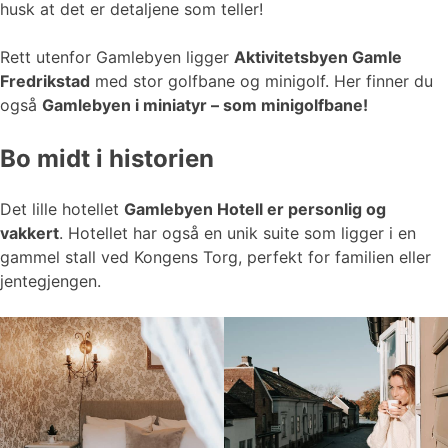
husk at det er detaljene som teller!
Rett utenfor Gamlebyen ligger
Aktivitetsbyen Gamle
Fredrikstad
med stor golfbane og minigolf. Her finner du
også
Gamlebyen i miniatyr – som minigolfbane!
Bo midt i historien
Det lille hotellet
Gamlebyen Hotell er personlig og
vakkert
. Hotellet har også en unik suite som ligger i en
gammel stall ved Kongens Torg, perfekt for familien eller
jentegjengen.