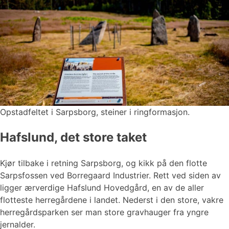
Opstadfeltet i Sarpsborg, steiner i ringformasjon.
Hafslund, det store taket
Kjør tilbake i retning Sarpsborg, og kikk på den flotte
Sarpsfossen ved Borregaard Industrier. Rett ved siden av
ligger ærverdige Hafslund Hovedgård, en av de aller
flotteste herregårdene i landet. Nederst i den store, vakre
herregårdsparken ser man store gravhauger fra yngre
jernalder.