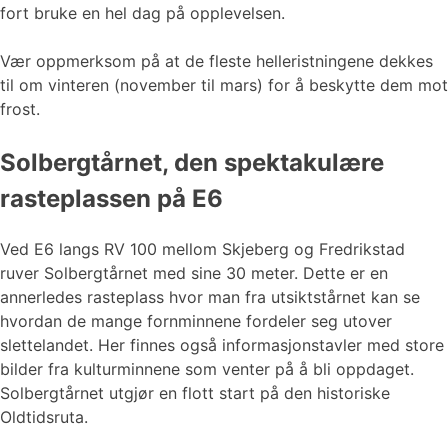
fort bruke en hel dag på opplevelsen.
Vær oppmerksom på at de fleste helleristningene dekkes
til om vinteren (november til mars) for å beskytte dem mot
frost.
Solbergtårnet, den spektakulære
rasteplassen på E6
Ved E6 langs RV 100 mellom Skjeberg og Fredrikstad
ruver Solbergtårnet med sine 30 meter. Dette er en
annerledes rasteplass hvor man fra utsiktstårnet kan se
hvordan de mange fornminnene fordeler seg utover
slettelandet. Her finnes også informasjonstavler med store
bilder fra kulturminnene som venter på å bli oppdaget.
Solbergtårnet utgjør en flott start på den historiske
Oldtidsruta.