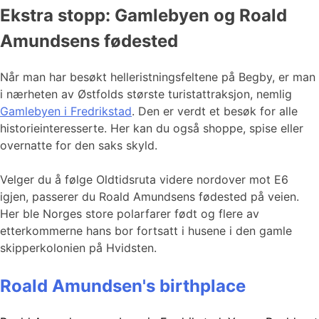
Ekstra stopp: Gamlebyen og Roald
Amundsens fødested
Når man har besøkt helleristningsfeltene på Begby, er man
i nærheten av Østfolds største turistattraksjon, nemlig
Gamlebyen i Fredrikstad
. Den er verdt et besøk for alle
historieinteresserte. Her kan du også shoppe, spise eller
overnatte for den saks skyld.
Velger du å følge Oldtidsruta videre nordover mot E6
igjen, passerer du Roald Amundsens fødested på veien.
Her ble Norges store polarfarer født og flere av
etterkommerne hans bor fortsatt i husene i den gamle
skipperkolonien på Hvidsten.
Roald Amundsen's birthplace