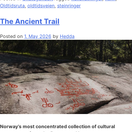
Oldtidsruta
,
oldtidsveien
,
steinringer
The Ancient Trail
Posted on
1. May 2026
by
Hedda
Norway’s most concentrated collection of cultural