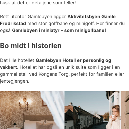
husk at det er detaljene som teller!
Rett utenfor Gamlebyen ligger
Aktivitetsbyen Gamle
Fredrikstad
med stor golfbane og minigolf. Her finner du
også
Gamlebyen i miniatyr – som minigolfbane!
Bo midt i historien
Det lille hotellet
Gamlebyen Hotell er personlig og
vakkert
. Hotellet har også en unik suite som ligger i en
gammel stall ved Kongens Torg, perfekt for familien eller
jentegjengen.