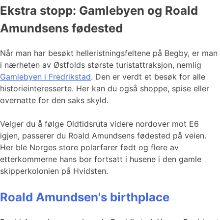
Ekstra stopp: Gamlebyen og Roald
Amundsens fødested
Når man har besøkt helleristningsfeltene på Begby, er man
i nærheten av Østfolds største turistattraksjon, nemlig
Gamlebyen i Fredrikstad
. Den er verdt et besøk for alle
historieinteresserte. Her kan du også shoppe, spise eller
overnatte for den saks skyld.
Velger du å følge Oldtidsruta videre nordover mot E6
igjen, passerer du Roald Amundsens fødested på veien.
Her ble Norges store polarfarer født og flere av
etterkommerne hans bor fortsatt i husene i den gamle
skipperkolonien på Hvidsten.
Roald Amundsen's birthplace