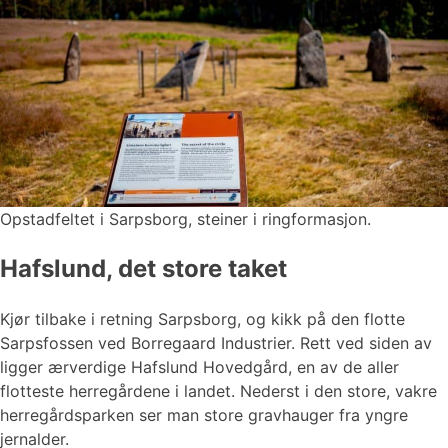
Opstadfeltet i Sarpsborg, steiner i ringformasjon.
Hafslund, det store taket
Kjør tilbake i retning Sarpsborg, og kikk på den flotte
Sarpsfossen ved Borregaard Industrier. Rett ved siden av
ligger ærverdige Hafslund Hovedgård, en av de aller
flotteste herregårdene i landet. Nederst i den store, vakre
herregårdsparken ser man store gravhauger fra yngre
jernalder.