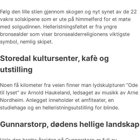
Følg den lille stien gjennom skogen og nyt synet av de 22
vakre solskipene som er ute på himmelferd for et møte
med solgudinnen. Helleristningsfeltet er fra yngre
bronsealder som viser bronsealderreligionens viktigste
symbol, nemlig skipet.
Storedal kultursenter, kafè og
utstilling
Noen få kilometer fra veien finner man lydskulpturen “Ode
til lyset” av Arnold Haukeland, ledsaget av musikk av Arne
Nordheim. Anlegget inneholder et amfiteater, en
studiehage og en helleristningsutstilling for blinde.
Gunnarstorp, dødens hellige landskap