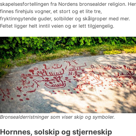
skapelsesfortellingen fra Nordens bronsealder religion. Her
finnes firehjuls vogner, et stort og et lite tre,
fryktinngytende guder, solbilder og skålgroper med mer.
Feltet ligger helt inntil veien og er lett tilgjengelig.
Bronsealderristninger som viser skip og symboler.
Hornnes, solskip og stjerneskip