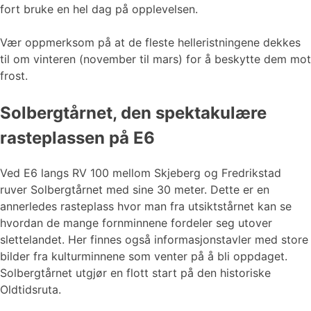
fort bruke en hel dag på opplevelsen.
Vær oppmerksom på at de fleste helleristningene dekkes
til om vinteren (november til mars) for å beskytte dem mot
frost.
Solbergtårnet, den spektakulære
rasteplassen på E6
Ved E6 langs RV 100 mellom Skjeberg og Fredrikstad
ruver Solbergtårnet med sine 30 meter. Dette er en
annerledes rasteplass hvor man fra utsiktstårnet kan se
hvordan de mange fornminnene fordeler seg utover
slettelandet. Her finnes også informasjonstavler med store
bilder fra kulturminnene som venter på å bli oppdaget.
Solbergtårnet utgjør en flott start på den historiske
Oldtidsruta.