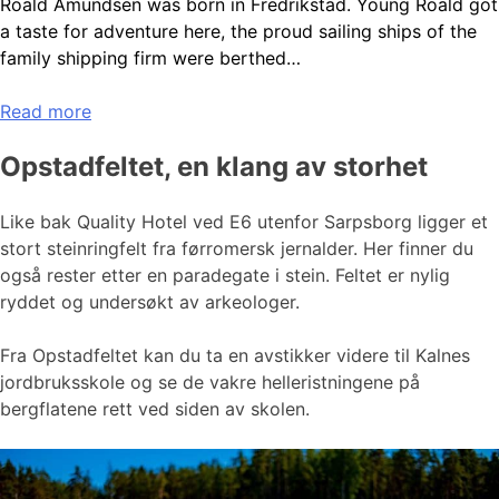
Roald Amundsen was born in Fredrikstad. Young Roald got
a taste for adventure here, the proud sailing ships of the
family shipping firm were berthed…
Read more
Opstadfeltet, en klang av storhet
Like bak Quality Hotel ved E6 utenfor Sarpsborg ligger et
stort steinringfelt fra førromersk jernalder. Her finner du
også rester etter en paradegate i stein. Feltet er nylig
ryddet og undersøkt av arkeologer.
Fra Opstadfeltet kan du ta en avstikker videre til Kalnes
jordbruksskole og se de vakre helleristningene på
bergflatene rett ved siden av skolen.