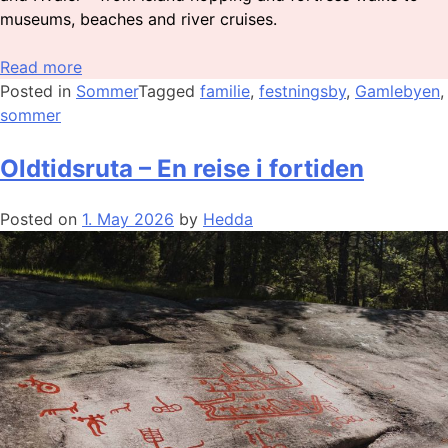
museums, beaches and river cruises.
Read more
Posted in
Sommer
Tagged
familie
,
festningsby
,
Gamlebyen
,
sommer
Oldtidsruta – En reise i fortiden
Posted on
1. May 2026
by
Hedda