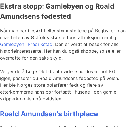
Ekstra stopp: Gamlebyen og Roald
Amundsens fødested
Når man har besøkt helleristningsfeltene på Begby, er man
i nærheten av Østfolds største turistattraksjon, nemlig
Gamlebyen i Fredrikstad
. Den er verdt et besøk for alle
historieinteresserte. Her kan du også shoppe, spise eller
overnatte for den saks skyld.
Velger du å følge Oldtidsruta videre nordover mot E6
igjen, passerer du Roald Amundsens fødested på veien.
Her ble Norges store polarfarer født og flere av
etterkommerne hans bor fortsatt i husene i den gamle
skipperkolonien på Hvidsten.
Roald Amundsen's birthplace