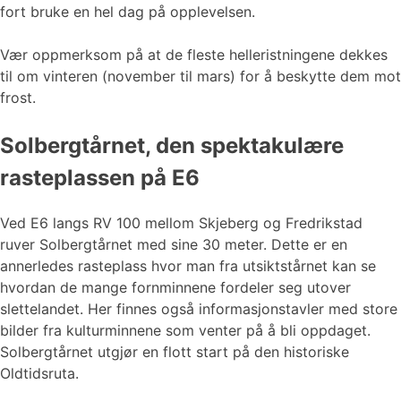
fort bruke en hel dag på opplevelsen.
Vær oppmerksom på at de fleste helleristningene dekkes
til om vinteren (november til mars) for å beskytte dem mot
frost.
Solbergtårnet, den spektakulære
rasteplassen på E6
Ved E6 langs RV 100 mellom Skjeberg og Fredrikstad
ruver Solbergtårnet med sine 30 meter. Dette er en
annerledes rasteplass hvor man fra utsiktstårnet kan se
hvordan de mange fornminnene fordeler seg utover
slettelandet. Her finnes også informasjonstavler med store
bilder fra kulturminnene som venter på å bli oppdaget.
Solbergtårnet utgjør en flott start på den historiske
Oldtidsruta.