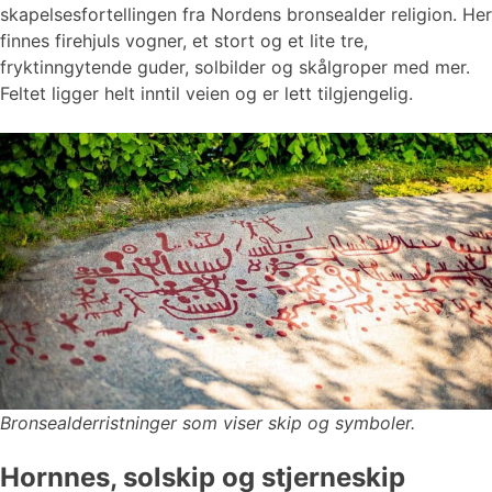
skapelsesfortellingen fra Nordens bronsealder religion. Her
finnes firehjuls vogner, et stort og et lite tre,
fryktinngytende guder, solbilder og skålgroper med mer.
Feltet ligger helt inntil veien og er lett tilgjengelig.
Bronsealderristninger som viser skip og symboler.
Hornnes, solskip og stjerneskip