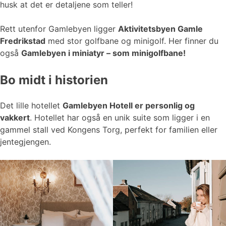
husk at det er detaljene som teller!
Rett utenfor Gamlebyen ligger
Aktivitetsbyen Gamle
Fredrikstad
med stor golfbane og minigolf. Her finner du
også
Gamlebyen i miniatyr – som minigolfbane!
Bo midt i historien
Det lille hotellet
Gamlebyen Hotell er personlig og
vakkert
. Hotellet har også en unik suite som ligger i en
gammel stall ved Kongens Torg, perfekt for familien eller
jentegjengen.