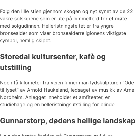
Følg den lille stien gjennom skogen og nyt synet av de 22
vakre solskipene som er ute på himmelferd for et møte
med solgudinnen. Helleristningsfeltet er fra yngre
bronsealder som viser bronsealderreligionens viktigste
symbol, nemlig skipet.
Storedal kultursenter, kafè og
utstilling
Noen få kilometer fra veien finner man lydskulpturen “Ode
til lyset” av Arnold Haukeland, ledsaget av musikk av Arne
Nordheim. Anlegget inneholder et amfiteater, en
studiehage og en helleristningsutstilling for blinde.
Gunnarstorp, dødens hellige landskap