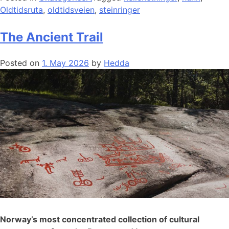
Oldtidsruta
,
oldtidsveien
,
steinringer
The Ancient Trail
Posted on
1. May 2026
by
Hedda
Norway’s most concentrated collection of cultural