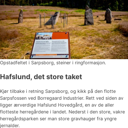
Opstadfeltet i Sarpsborg, steiner i ringformasjon.
Hafslund, det store taket
Kjør tilbake i retning Sarpsborg, og kikk på den flotte
Sarpsfossen ved Borregaard Industrier. Rett ved siden av
ligger ærverdige Hafslund Hovedgård, en av de aller
flotteste herregårdene i landet. Nederst i den store, vakre
herregårdsparken ser man store gravhauger fra yngre
jernalder.