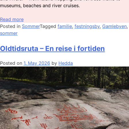
museums, beaches and river cruises.
Read more
Posted in
Sommer
Tagged
familie
,
festningsby
,
Gamlebyen
,
sommer
Oldtidsruta – En reise i fortiden
Posted on
1. May 2026
by
Hedda