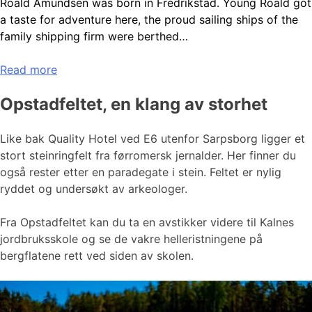
Roald Amundsen was born in Fredrikstad. Young Roald got
a taste for adventure here, the proud sailing ships of the
family shipping firm were berthed…
Read more
Opstadfeltet, en klang av storhet
Like bak Quality Hotel ved E6 utenfor Sarpsborg ligger et
stort steinringfelt fra førromersk jernalder. Her finner du
også rester etter en paradegate i stein. Feltet er nylig
ryddet og undersøkt av arkeologer.
Fra Opstadfeltet kan du ta en avstikker videre til Kalnes
jordbruksskole og se de vakre helleristningene på
bergflatene rett ved siden av skolen.