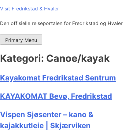
Skip
Visit Fredrikstad & Hvaler
to
content
Den offisielle reiseportalen for Fredrikstad og Hvaler
Primary Menu
Kategori:
Canoe/kayak
Kayakomat Fredrikstad Sentrum
KAYAKOMAT Bevø, Fredrikstad
Vispen Sjøsenter – kano &
kajakkutleie | Skjærviken