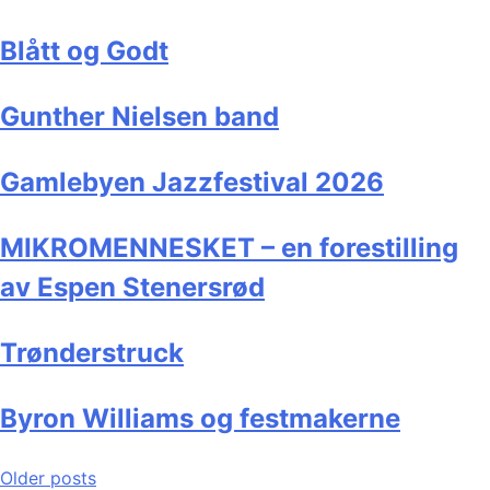
Blått og Godt
Gunther Nielsen band
Gamlebyen Jazzfestival 2026
MIKROMENNESKET – en forestilling
av Espen Stenersrød
Trønderstruck
Byron Williams og festmakerne
Posts
Older posts