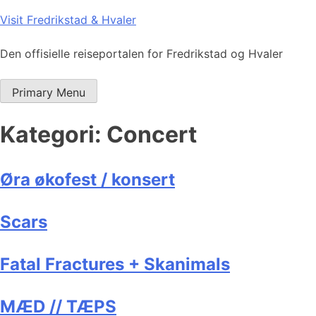
Skip
Visit Fredrikstad & Hvaler
to
content
Den offisielle reiseportalen for Fredrikstad og Hvaler
Primary Menu
Kategori:
Concert
Øra økofest / konsert
Scars
Fatal Fractures + Skanimals
MÆD // TÆPS