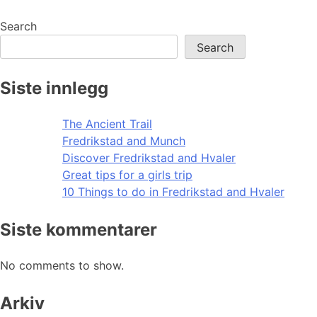
navigation
Search
Search
Siste innlegg
The Ancient Trail
Fredrikstad and Munch
Discover Fredrikstad and Hvaler
Great tips for a girls trip
10 Things to do in Fredrikstad and Hvaler
Siste kommentarer
No comments to show.
Arkiv