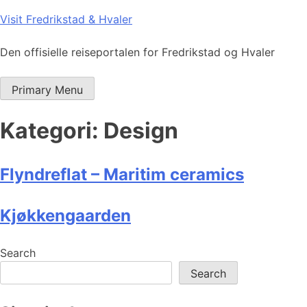
Skip
Visit Fredrikstad & Hvaler
to
content
Den offisielle reiseportalen for Fredrikstad og Hvaler
Primary Menu
Kategori:
Design
Flyndreflat – Maritim ceramics
Kjøkkengaarden
Search
Search