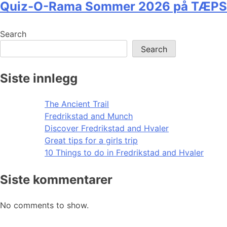
Quiz-O-Rama Sommer 2026 på TÆPS
Search
Search
Siste innlegg
The Ancient Trail
Fredrikstad and Munch
Discover Fredrikstad and Hvaler
Great tips for a girls trip
10 Things to do in Fredrikstad and Hvaler
Siste kommentarer
No comments to show.