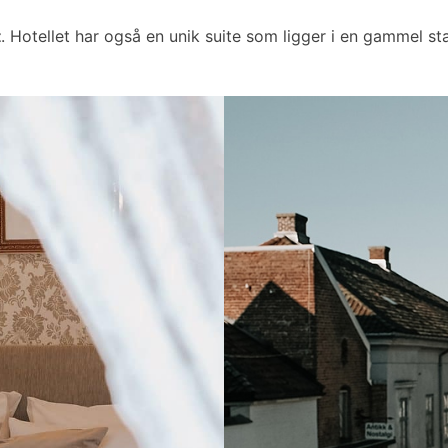
t
. Hotellet har også en unik suite som ligger i en gammel sta