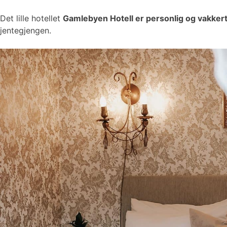
Det lille hotellet
Gamlebyen Hotell er personlig og vakker
jentegjengen.