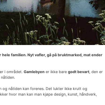
r hele familien. Nyt vafler, gå på bruktmarked, mat ender
er i området.
Gamlebyen
er ikke bare
godt bevart
, den er
 nåtiden.
og nåtiden kan forenes. Det lukter ikke krutt og
ikker hvor man kan man kjøpe design, kunst, håndverk,