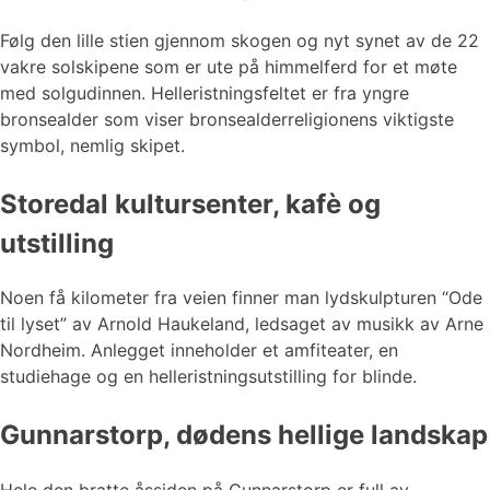
Følg den lille stien gjennom skogen og nyt synet av de 22
vakre solskipene som er ute på himmelferd for et møte
med solgudinnen. Helleristningsfeltet er fra yngre
bronsealder som viser bronsealderreligionens viktigste
symbol, nemlig skipet.
Storedal kultursenter, kafè og
utstilling
Noen få kilometer fra veien finner man lydskulpturen “Ode
til lyset” av Arnold Haukeland, ledsaget av musikk av Arne
Nordheim. Anlegget inneholder et amfiteater, en
studiehage og en helleristningsutstilling for blinde.
Gunnarstorp, dødens hellige landskap