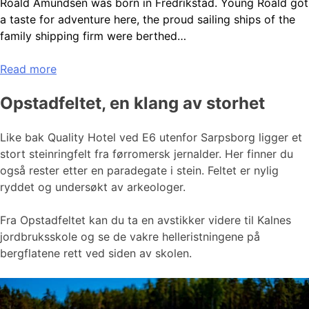
Roald Amundsen was born in Fredrikstad. Young Roald got
a taste for adventure here, the proud sailing ships of the
family shipping firm were berthed…
Read more
Opstadfeltet, en klang av storhet
Like bak Quality Hotel ved E6 utenfor Sarpsborg ligger et
stort steinringfelt fra førromersk jernalder. Her finner du
også rester etter en paradegate i stein. Feltet er nylig
ryddet og undersøkt av arkeologer.
Fra Opstadfeltet kan du ta en avstikker videre til Kalnes
jordbruksskole og se de vakre helleristningene på
bergflatene rett ved siden av skolen.