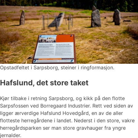
Opstadfeltet i Sarpsborg, steiner i ringformasjon.
Hafslund, det store taket
Kjør tilbake i retning Sarpsborg, og kikk på den flotte
Sarpsfossen ved Borregaard Industrier. Rett ved siden av
ligger ærverdige Hafslund Hovedgård, en av de aller
flotteste herregårdene i landet. Nederst i den store, vakre
herregårdsparken ser man store gravhauger fra yngre
jernalder.