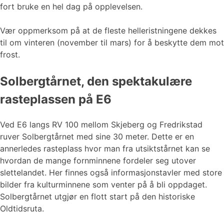
fort bruke en hel dag på opplevelsen.
Vær oppmerksom på at de fleste helleristningene dekkes
til om vinteren (november til mars) for å beskytte dem mot
frost.
Solbergtårnet, den spektakulære
rasteplassen på E6
Ved E6 langs RV 100 mellom Skjeberg og Fredrikstad
ruver Solbergtårnet med sine 30 meter. Dette er en
annerledes rasteplass hvor man fra utsiktstårnet kan se
hvordan de mange fornminnene fordeler seg utover
slettelandet. Her finnes også informasjonstavler med store
bilder fra kulturminnene som venter på å bli oppdaget.
Solbergtårnet utgjør en flott start på den historiske
Oldtidsruta.