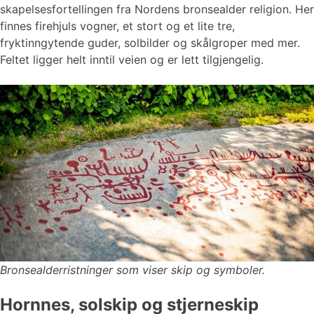
skapelsesfortellingen fra Nordens bronsealder religion. Her
finnes firehjuls vogner, et stort og et lite tre,
fryktinngytende guder, solbilder og skålgroper med mer.
Feltet ligger helt inntil veien og er lett tilgjengelig.
Bronsealderristninger som viser skip og symboler.
Hornnes, solskip og stjerneskip