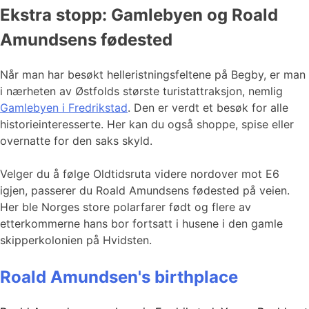
Ekstra stopp: Gamlebyen og Roald
Amundsens fødested
Når man har besøkt helleristningsfeltene på Begby, er man
i nærheten av Østfolds største turistattraksjon, nemlig
Gamlebyen i Fredrikstad
. Den er verdt et besøk for alle
historieinteresserte. Her kan du også shoppe, spise eller
overnatte for den saks skyld.
Velger du å følge Oldtidsruta videre nordover mot E6
igjen, passerer du Roald Amundsens fødested på veien.
Her ble Norges store polarfarer født og flere av
etterkommerne hans bor fortsatt i husene i den gamle
skipperkolonien på Hvidsten.
Roald Amundsen's birthplace