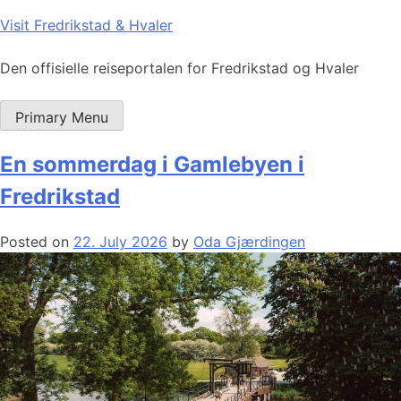
Skip
Visit Fredrikstad & Hvaler
to
content
Den offisielle reiseportalen for Fredrikstad og Hvaler
Primary Menu
En sommerdag i Gamlebyen i
Fredrikstad
Posted on
22. July 2026
by
Oda Gjærdingen