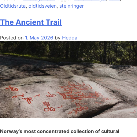
Oldtidsruta
,
oldtidsveien
,
steinringer
The Ancient Trail
Posted on
1. May 2026
by
Hedda
Norway’s most concentrated collection of cultural