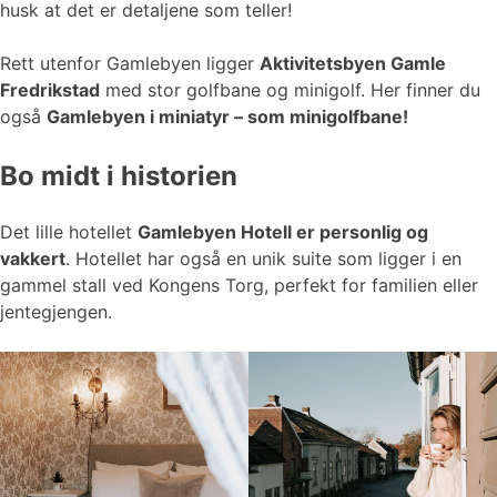
husk at det er detaljene som teller!
Rett utenfor Gamlebyen ligger
Aktivitetsbyen Gamle
Fredrikstad
med stor golfbane og minigolf. Her finner du
også
Gamlebyen i miniatyr – som minigolfbane!
Bo midt i historien
Det lille hotellet
Gamlebyen Hotell er personlig og
vakkert
. Hotellet har også en unik suite som ligger i en
gammel stall ved Kongens Torg, perfekt for familien eller
jentegjengen.