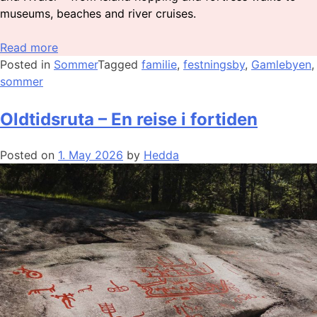
museums, beaches and river cruises.
Read more
Posted in
Sommer
Tagged
familie
,
festningsby
,
Gamlebyen
,
sommer
Oldtidsruta – En reise i fortiden
Posted on
1. May 2026
by
Hedda