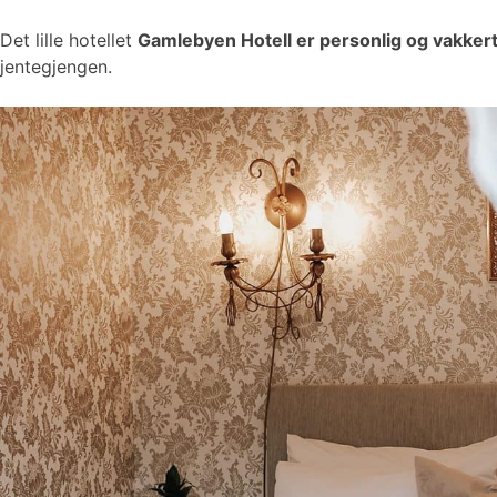
Det lille hotellet
Gamlebyen Hotell er personlig og vakker
jentegjengen.