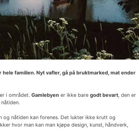
r hele familien. Nyt vafler, gå på bruktmarked, mat ender
er i området.
Gamlebyen
er ikke bare
godt bevart
, den er
 nåtiden.
og nåtiden kan forenes. Det lukter ikke krutt og
ikker hvor man kan man kjøpe design, kunst, håndverk,