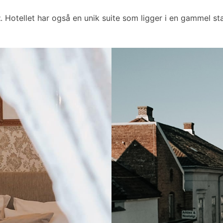
t
. Hotellet har også en unik suite som ligger i en gammel sta