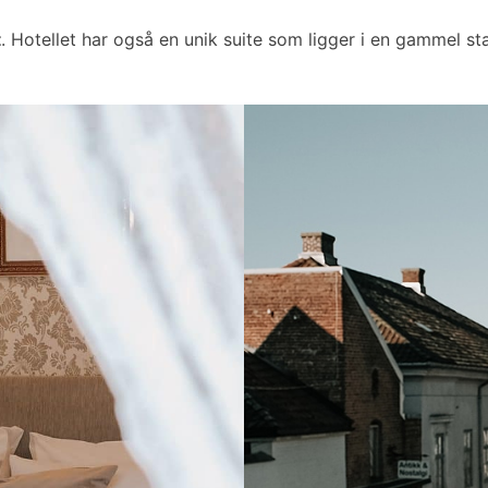
t
. Hotellet har også en unik suite som ligger i en gammel sta