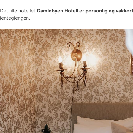
Det lille hotellet
Gamlebyen Hotell er personlig og vakker
jentegjengen.