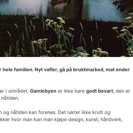
r hele familien. Nyt vafler, gå på bruktmarked, mat ender
er i området.
Gamlebyen
er ikke bare
godt bevart
, den er
 nåtiden.
og nåtiden kan forenes. Det lukter ikke krutt og
ikker hvor man kan man kjøpe design, kunst, håndverk,