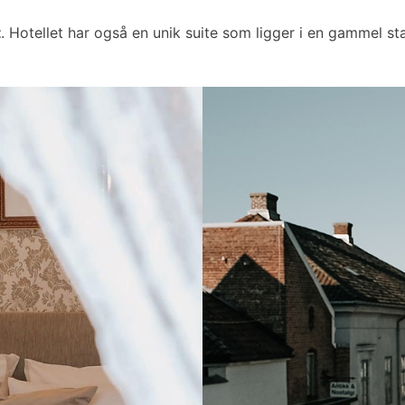
t
. Hotellet har også en unik suite som ligger i en gammel sta