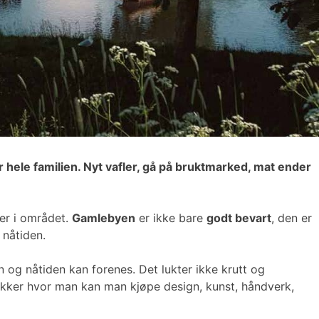
r hele familien. Nyt vafler, gå på bruktmarked, mat ender
er i området.
Gamlebyen
er ikke bare
godt bevart
, den er
 nåtiden.
og nåtiden kan forenes. Det lukter ikke krutt og
ikker hvor man kan man kjøpe design, kunst, håndverk,