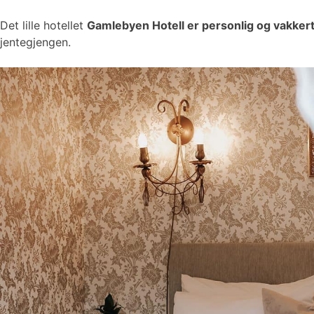
Det lille hotellet
Gamlebyen Hotell er personlig og vakker
jentegjengen.