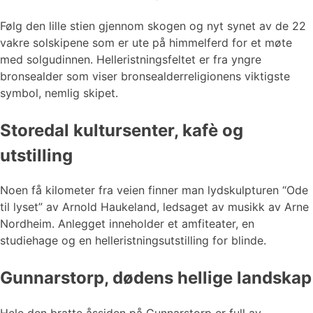
Følg den lille stien gjennom skogen og nyt synet av de 22
vakre solskipene som er ute på himmelferd for et møte
med solgudinnen. Helleristningsfeltet er fra yngre
bronsealder som viser bronsealderreligionens viktigste
symbol, nemlig skipet.
Storedal kultursenter, kafè og
utstilling
Noen få kilometer fra veien finner man lydskulpturen “Ode
til lyset” av Arnold Haukeland, ledsaget av musikk av Arne
Nordheim. Anlegget inneholder et amfiteater, en
studiehage og en helleristningsutstilling for blinde.
Gunnarstorp, dødens hellige landskap