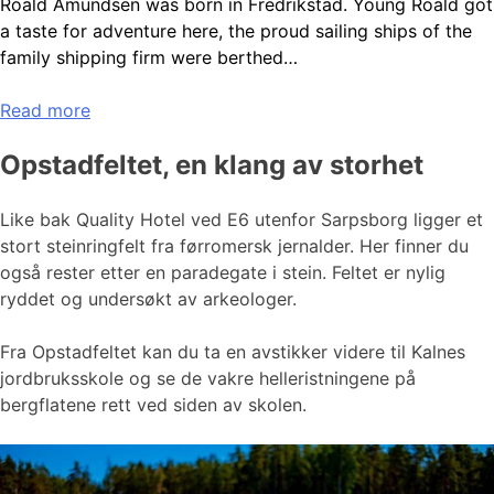
Roald Amundsen was born in Fredrikstad. Young Roald got
a taste for adventure here, the proud sailing ships of the
family shipping firm were berthed…
Read more
Opstadfeltet, en klang av storhet
Like bak Quality Hotel ved E6 utenfor Sarpsborg ligger et
stort steinringfelt fra førromersk jernalder. Her finner du
også rester etter en paradegate i stein. Feltet er nylig
ryddet og undersøkt av arkeologer.
Fra Opstadfeltet kan du ta en avstikker videre til Kalnes
jordbruksskole og se de vakre helleristningene på
bergflatene rett ved siden av skolen.