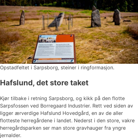
Opstadfeltet i Sarpsborg, steiner i ringformasjon.
Hafslund, det store taket
Kjør tilbake i retning Sarpsborg, og kikk på den flotte
Sarpsfossen ved Borregaard Industrier. Rett ved siden av
ligger ærverdige Hafslund Hovedgård, en av de aller
flotteste herregårdene i landet. Nederst i den store, vakre
herregårdsparken ser man store gravhauger fra yngre
jernalder.