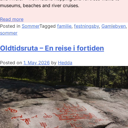
museums, beaches and river cruises.
Read more
Posted in
Sommer
Tagged
familie
,
festningsby
,
Gamlebyen
,
sommer
Oldtidsruta – En reise i fortiden
Posted on
1. May 2026
by
Hedda