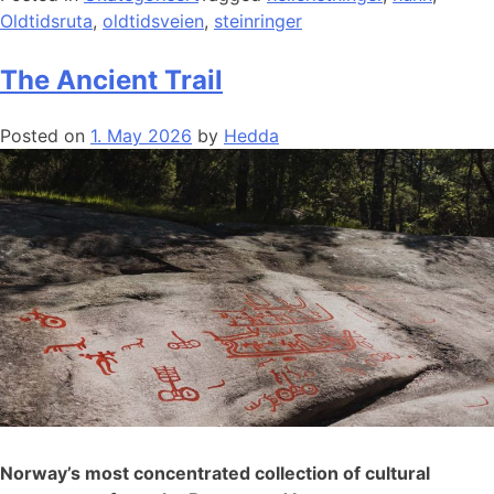
Oldtidsruta
,
oldtidsveien
,
steinringer
The Ancient Trail
Posted on
1. May 2026
by
Hedda
Norway’s most concentrated collection of cultural