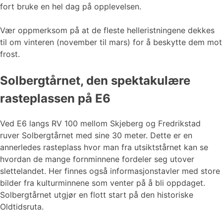
fort bruke en hel dag på opplevelsen.
Vær oppmerksom på at de fleste helleristningene dekkes
til om vinteren (november til mars) for å beskytte dem mot
frost.
Solbergtårnet, den spektakulære
rasteplassen på E6
Ved E6 langs RV 100 mellom Skjeberg og Fredrikstad
ruver Solbergtårnet med sine 30 meter. Dette er en
annerledes rasteplass hvor man fra utsiktstårnet kan se
hvordan de mange fornminnene fordeler seg utover
slettelandet. Her finnes også informasjonstavler med store
bilder fra kulturminnene som venter på å bli oppdaget.
Solbergtårnet utgjør en flott start på den historiske
Oldtidsruta.