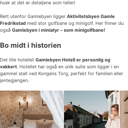
husk at det er detaljene som teller!
Rett utenfor Gamlebyen ligger
Aktivitetsbyen Gamle
Fredrikstad
med stor golfbane og minigolf. Her finner du
også
Gamlebyen i miniatyr – som minigolfbane!
Bo midt i historien
Det lille hotellet
Gamlebyen Hotell er personlig og
vakkert
. Hotellet har også en unik suite som ligger i en
gammel stall ved Kongens Torg, perfekt for familien eller
jentegjengen.