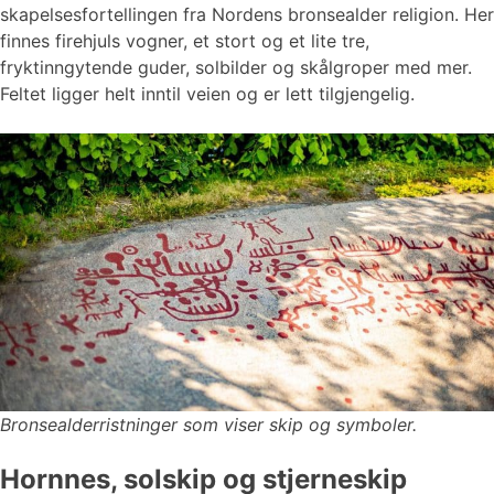
skapelsesfortellingen fra Nordens bronsealder religion. Her
finnes firehjuls vogner, et stort og et lite tre,
fryktinngytende guder, solbilder og skålgroper med mer.
Feltet ligger helt inntil veien og er lett tilgjengelig.
Bronsealderristninger som viser skip og symboler.
Hornnes, solskip og stjerneskip