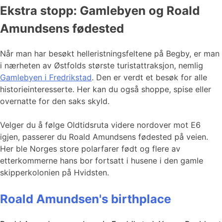
Ekstra stopp: Gamlebyen og Roald
Amundsens fødested
Når man har besøkt helleristningsfeltene på Begby, er man
i nærheten av Østfolds største turistattraksjon, nemlig
Gamlebyen i Fredrikstad
. Den er verdt et besøk for alle
historieinteresserte. Her kan du også shoppe, spise eller
overnatte for den saks skyld.
Velger du å følge Oldtidsruta videre nordover mot E6
igjen, passerer du Roald Amundsens fødested på veien.
Her ble Norges store polarfarer født og flere av
etterkommerne hans bor fortsatt i husene i den gamle
skipperkolonien på Hvidsten.
Roald Amundsen's birthplace