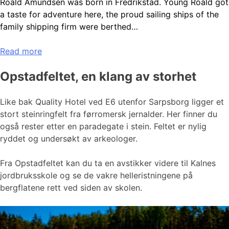
Roald Amundsen was born in Fredrikstad. Young Roald got
a taste for adventure here, the proud sailing ships of the
family shipping firm were berthed…
Read more
Opstadfeltet, en klang av storhet
Like bak Quality Hotel ved E6 utenfor Sarpsborg ligger et
stort steinringfelt fra førromersk jernalder. Her finner du
også rester etter en paradegate i stein. Feltet er nylig
ryddet og undersøkt av arkeologer.
Fra Opstadfeltet kan du ta en avstikker videre til Kalnes
jordbruksskole og se de vakre helleristningene på
bergflatene rett ved siden av skolen.