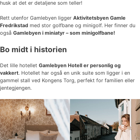
husk at det er detaljene som teller!
Rett utenfor Gamlebyen ligger
Aktivitetsbyen Gamle
Fredrikstad
med stor golfbane og minigolf. Her finner du
også
Gamlebyen i miniatyr – som minigolfbane!
Bo midt i historien
Det lille hotellet
Gamlebyen Hotell er personlig og
vakkert
. Hotellet har også en unik suite som ligger i en
gammel stall ved Kongens Torg, perfekt for familien eller
jentegjengen.