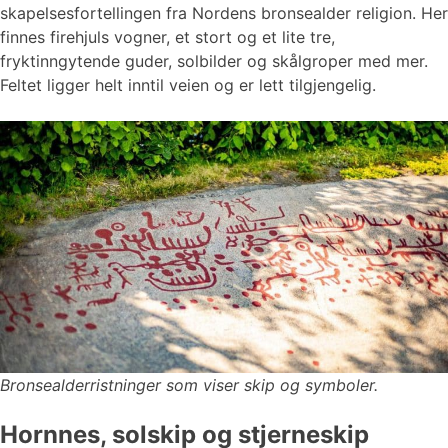
skapelsesfortellingen fra Nordens bronsealder religion. Her
finnes firehjuls vogner, et stort og et lite tre,
fryktinngytende guder, solbilder og skålgroper med mer.
Feltet ligger helt inntil veien og er lett tilgjengelig.
Bronsealderristninger som viser skip og symboler.
Hornnes, solskip og stjerneskip