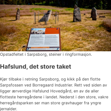
Opstadfeltet i Sarpsborg, steiner i ringformasjon.
Hafslund, det store taket
Kjør tilbake i retning Sarpsborg, og kikk på den flotte
Sarpsfossen ved Borregaard Industrier. Rett ved siden av
ligger ærverdige Hafslund Hovedgård, en av de aller
flotteste herregårdene i landet. Nederst i den store, vakre
herregårdsparken ser man store gravhauger fra yngre
jernalder.