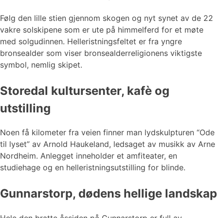
Følg den lille stien gjennom skogen og nyt synet av de 22
vakre solskipene som er ute på himmelferd for et møte
med solgudinnen. Helleristningsfeltet er fra yngre
bronsealder som viser bronsealderreligionens viktigste
symbol, nemlig skipet.
Storedal kultursenter, kafè og
utstilling
Noen få kilometer fra veien finner man lydskulpturen “Ode
til lyset” av Arnold Haukeland, ledsaget av musikk av Arne
Nordheim. Anlegget inneholder et amfiteater, en
studiehage og en helleristningsutstilling for blinde.
Gunnarstorp, dødens hellige landskap