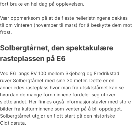
fort bruke en hel dag på opplevelsen.
Vær oppmerksom på at de fleste helleristningene dekkes
til om vinteren (november til mars) for å beskytte dem mot
frost.
Solbergtårnet, den spektakulære
rasteplassen på E6
Ved E6 langs RV 100 mellom Skjeberg og Fredrikstad
ruver Solbergtårnet med sine 30 meter. Dette er en
annerledes rasteplass hvor man fra utsiktstårnet kan se
hvordan de mange fornminnene fordeler seg utover
slettelandet. Her finnes også informasjonstavler med store
bilder fra kulturminnene som venter på å bli oppdaget.
Solbergtårnet utgjør en flott start på den historiske
Oldtidsruta.