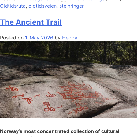
Oldtidsruta
,
oldtidsveien
,
steinringer
The Ancient Trail
Posted on
1. May 2026
by
Hedda
Norway’s most concentrated collection of cultural