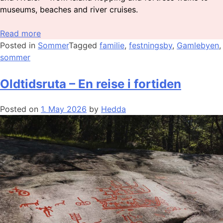
museums, beaches and river cruises.
Read more
Posted in
Sommer
Tagged
familie
,
festningsby
,
Gamlebyen
,
sommer
Oldtidsruta – En reise i fortiden
Posted on
1. May 2026
by
Hedda