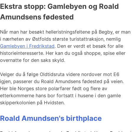
Ekstra stopp: Gamlebyen og Roald
Amundsens fødested
Når man har besøkt helleristningsfeltene på Begby, er man
i nærheten av Østfolds største turistattraksjon, nemlig
Gamlebyen i Fredrikstad
. Den er verdt et besøk for alle
historieinteresserte. Her kan du også shoppe, spise eller
overnatte for den saks skyld.
Velger du å følge Oldtidsruta videre nordover mot E6
igjen, passerer du Roald Amundsens fødested på veien.
Her ble Norges store polarfarer født og flere av
etterkommerne hans bor fortsatt i husene i den gamle
skipperkolonien på Hvidsten.
Roald Amundsen's birthplace