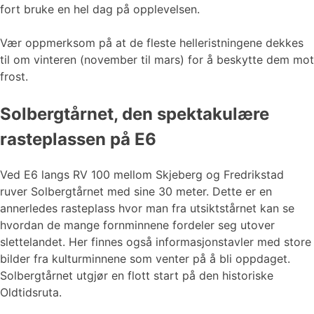
fort bruke en hel dag på opplevelsen.
Vær oppmerksom på at de fleste helleristningene dekkes
til om vinteren (november til mars) for å beskytte dem mot
frost.
Solbergtårnet, den spektakulære
rasteplassen på E6
Ved E6 langs RV 100 mellom Skjeberg og Fredrikstad
ruver Solbergtårnet med sine 30 meter. Dette er en
annerledes rasteplass hvor man fra utsiktstårnet kan se
hvordan de mange fornminnene fordeler seg utover
slettelandet. Her finnes også informasjonstavler med store
bilder fra kulturminnene som venter på å bli oppdaget.
Solbergtårnet utgjør en flott start på den historiske
Oldtidsruta.