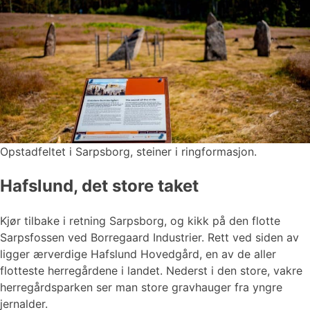
Opstadfeltet i Sarpsborg, steiner i ringformasjon.
Hafslund, det store taket
Kjør tilbake i retning Sarpsborg, og kikk på den flotte
Sarpsfossen ved Borregaard Industrier. Rett ved siden av
ligger ærverdige Hafslund Hovedgård, en av de aller
flotteste herregårdene i landet. Nederst i den store, vakre
herregårdsparken ser man store gravhauger fra yngre
jernalder.