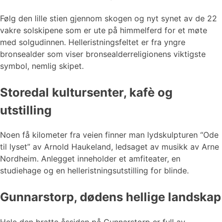
Følg den lille stien gjennom skogen og nyt synet av de 22
vakre solskipene som er ute på himmelferd for et møte
med solgudinnen. Helleristningsfeltet er fra yngre
bronsealder som viser bronsealderreligionens viktigste
symbol, nemlig skipet.
Storedal kultursenter, kafè og
utstilling
Noen få kilometer fra veien finner man lydskulpturen “Ode
til lyset” av Arnold Haukeland, ledsaget av musikk av Arne
Nordheim. Anlegget inneholder et amfiteater, en
studiehage og en helleristningsutstilling for blinde.
Gunnarstorp, dødens hellige landskap