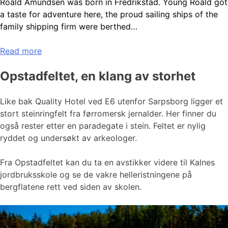
Roald Amundsen was born in Fredrikstad. Young Roald got
a taste for adventure here, the proud sailing ships of the
family shipping firm were berthed…
Read more
Opstadfeltet, en klang av storhet
Like bak Quality Hotel ved E6 utenfor Sarpsborg ligger et
stort steinringfelt fra førromersk jernalder. Her finner du
også rester etter en paradegate i stein. Feltet er nylig
ryddet og undersøkt av arkeologer.
Fra Opstadfeltet kan du ta en avstikker videre til Kalnes
jordbruksskole og se de vakre helleristningene på
bergflatene rett ved siden av skolen.