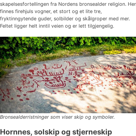
skapelsesfortellingen fra Nordens bronsealder religion. Her
finnes firehjuls vogner, et stort og et lite tre,
fryktinngytende guder, solbilder og skålgroper med mer.
Feltet ligger helt inntil veien og er lett tilgjengelig.
Bronsealderristninger som viser skip og symboler.
Hornnes, solskip og stjerneskip