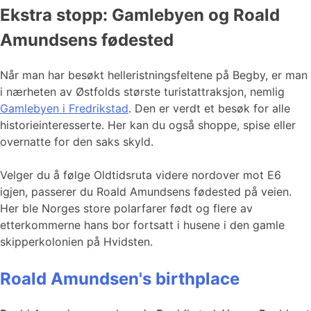
Ekstra stopp: Gamlebyen og Roald
Amundsens fødested
Når man har besøkt helleristningsfeltene på Begby, er man
i nærheten av Østfolds største turistattraksjon, nemlig
Gamlebyen i Fredrikstad
. Den er verdt et besøk for alle
historieinteresserte. Her kan du også shoppe, spise eller
overnatte for den saks skyld.
Velger du å følge Oldtidsruta videre nordover mot E6
igjen, passerer du Roald Amundsens fødested på veien.
Her ble Norges store polarfarer født og flere av
etterkommerne hans bor fortsatt i husene i den gamle
skipperkolonien på Hvidsten.
Roald Amundsen's birthplace