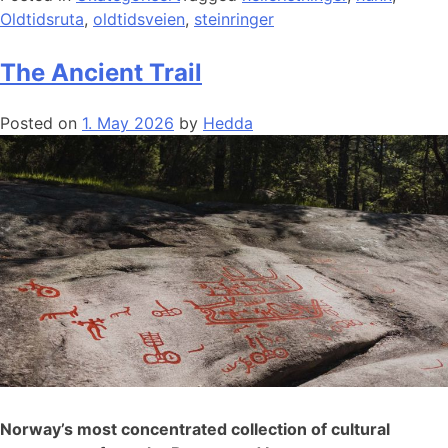
Oldtidsruta
,
oldtidsveien
,
steinringer
The Ancient Trail
Posted on
1. May 2026
by
Hedda
Norway’s most concentrated collection of cultural