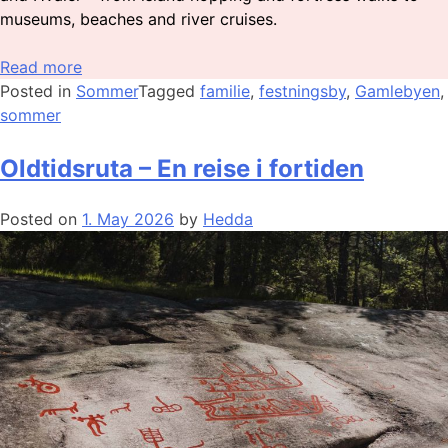
museums, beaches and river cruises.
Read more
Posted in
Sommer
Tagged
familie
,
festningsby
,
Gamlebyen
,
sommer
Oldtidsruta – En reise i fortiden
Posted on
1. May 2026
by
Hedda