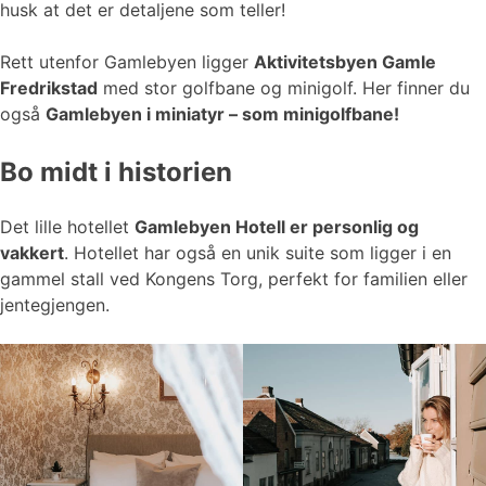
husk at det er detaljene som teller!
Rett utenfor Gamlebyen ligger
Aktivitetsbyen Gamle
Fredrikstad
med stor golfbane og minigolf. Her finner du
også
Gamlebyen i miniatyr – som minigolfbane!
Bo midt i historien
Det lille hotellet
Gamlebyen Hotell er personlig og
vakkert
. Hotellet har også en unik suite som ligger i en
gammel stall ved Kongens Torg, perfekt for familien eller
jentegjengen.