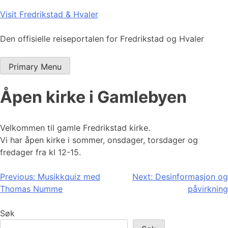
Skip
Visit Fredrikstad & Hvaler
to
content
Den offisielle reiseportalen for Fredrikstad og Hvaler
Primary Menu
Åpen kirke i Gamlebyen
Velkommen til gamle Fredrikstad kirke.
Vi har åpen kirke i sommer, onsdager, torsdager og
fredager fra kl 12-15.
Innleggsnavigasjon
Previous:
Musikkquiz med
Next:
Desinformasjon og
Thomas Numme
påvirkning
Søk