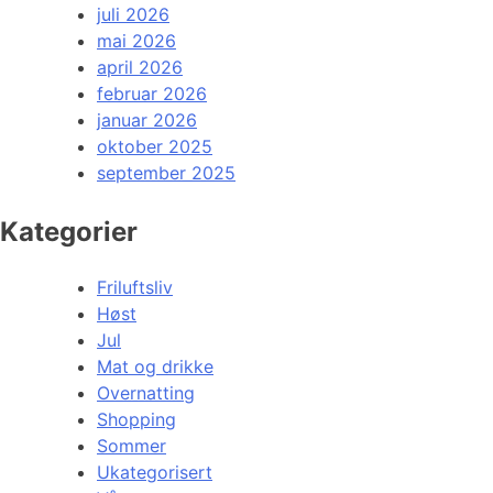
juli 2026
mai 2026
april 2026
februar 2026
januar 2026
oktober 2025
september 2025
Kategorier
Friluftsliv
Høst
Jul
Mat og drikke
Overnatting
Shopping
Sommer
Ukategorisert