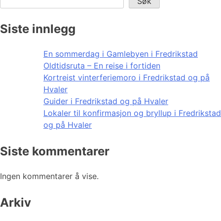
Søk
Siste innlegg
En sommerdag i Gamlebyen i Fredrikstad
Oldtidsruta – En reise i fortiden
Kortreist vinterferiemoro i Fredrikstad og på
Hvaler
Guider i Fredrikstad og på Hvaler
Lokaler til konfirmasjon og bryllup i Fredrikstad
og på Hvaler
Siste kommentarer
Ingen kommentarer å vise.
Arkiv