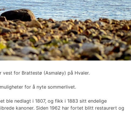
r vest for Brattestø (Asmaløy) på Hvaler.
 muligheter for å nyte sommerlivet.
t ble nedlagt i 1807, og fikk i 1883 sitt endelige
brede kanoner. Siden 1962 har fortet blitt restaurert og