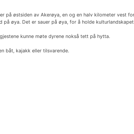
gger på østsiden av Akerøya, en og en halv kilometer vest f
old på øya. Det er sauer på øya, for å holde kulturlandskape
 gjestene kunne møte dyrene nokså tett på hytta.
 båt, kajakk eller tilsvarende.