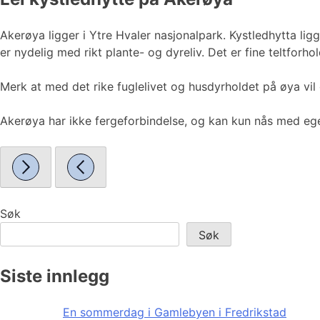
Akerøya ligger i Ytre Hvaler nasjonalpark. Kystledhytta li
er nydelig med rikt plante- og dyreliv. Det er fine teltforh
Merk at med det rike fuglelivet og husdyrholdet på øya vil
Akerøya har ikke fergeforbindelse, og kan kun nås med egen
Søk
Søk
Siste innlegg
En sommerdag i Gamlebyen i Fredrikstad