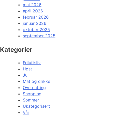
mai 2026
april 2026
februar 2026
januar 2026
oktober 2025
september 2025
Kategorier
Friluftsliv
Høst
Jul
Mat og drikke
Overnatting
Shopping
Sommer
Ukategorisert
Vår