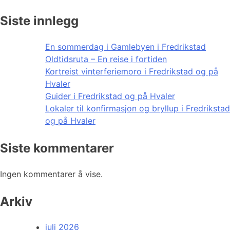
Siste innlegg
En sommerdag i Gamlebyen i Fredrikstad
Oldtidsruta – En reise i fortiden
Kortreist vinterferiemoro i Fredrikstad og på
Hvaler
Guider i Fredrikstad og på Hvaler
Lokaler til konfirmasjon og bryllup i Fredrikstad
og på Hvaler
Siste kommentarer
Ingen kommentarer å vise.
Arkiv
juli 2026