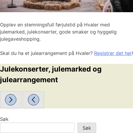
Opplev en stemningsfull førjulstid på Hvaler med
julemarked, julekonserter, gode smaker og hyggelig
julegaveshopping.
Skal du ha et julearrangement på Hvaler?
Registrer det her
!
Julekonserter, julemarked og
julearrangement
Søk
Søk