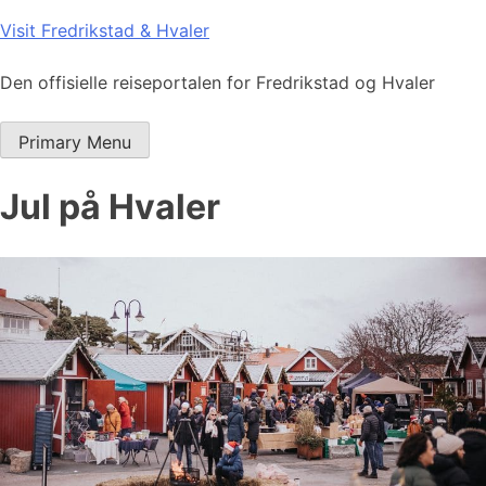
Skip
Visit Fredrikstad & Hvaler
to
content
Den offisielle reiseportalen for Fredrikstad og Hvaler
Primary Menu
Jul på Hvaler