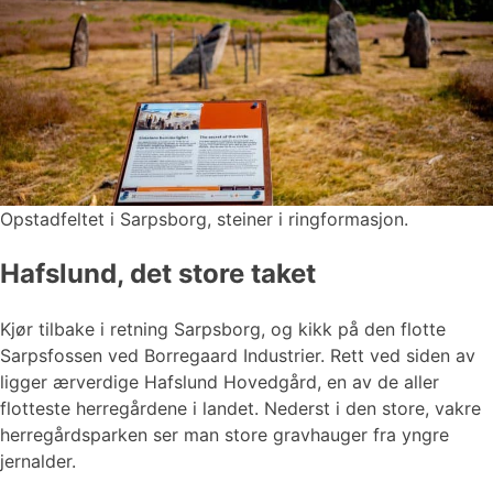
Opstadfeltet i Sarpsborg, steiner i ringformasjon.
Hafslund, det store taket
Kjør tilbake i retning Sarpsborg, og kikk på den flotte
Sarpsfossen ved Borregaard Industrier. Rett ved siden av
ligger ærverdige Hafslund Hovedgård, en av de aller
flotteste herregårdene i landet. Nederst i den store, vakre
herregårdsparken ser man store gravhauger fra yngre
jernalder.