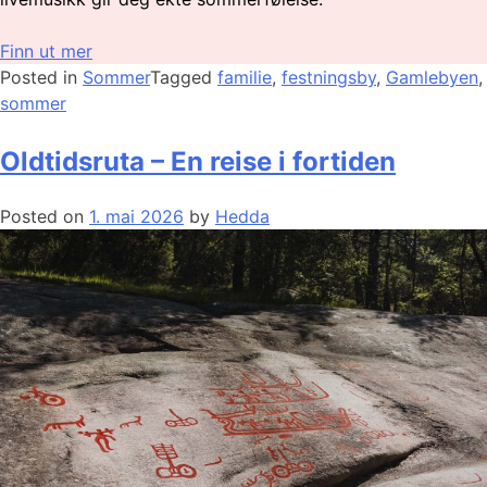
Finn ut mer
Posted in
Sommer
Tagged
familie
,
festningsby
,
Gamlebyen
,
sommer
Oldtidsruta – En reise i fortiden
Posted on
1. mai 2026
by
Hedda