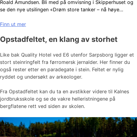
Roald Amundsen. Bli med på omvisning i Skipperhuset og
se den nye utsilingen «Drøm store tanker – nå høye…
Finn ut mer
Opstadfeltet, en klang av storhet
Like bak Quality Hotel ved E6 utenfor Sarpsborg ligger et
stort steinringfelt fra førromersk jernalder. Her finner du
også rester etter en paradegate i stein. Feltet er nylig
ryddet og undersøkt av arkeologer.
Fra Opstadfeltet kan du ta en avstikker videre til Kalnes
jordbruksskole og se de vakre helleristningene på
bergflatene rett ved siden av skolen.