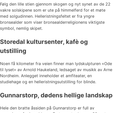
Følg den lille stien gjennom skogen og nyt synet av de 22
vakre solskipene som er ute på himmelferd for et møte
med solgudinnen. Helleristningsfeltet er fra yngre
bronsealder som viser bronsealderreligionens viktigste
symbol, nemlig skipet.
Storedal kultursenter, kafè og
utstilling
Noen få kilometer fra veien finner man lydskulpturen «Ode
til lyset» av Arnold Haukeland, ledsaget av musikk av Arne
Nordheim. Anlegget inneholder et amfiteater, en
studiehage og en helleristningsutstilling for blinde.
Gunnarstorp, dødens hellige landskap
Hele den bratte åssiden på Gunnarstorp er full av