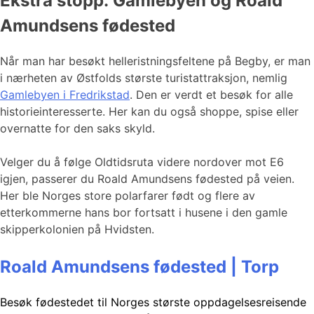
Ekstra stopp: Gamlebyen og Roald
Amundsens fødested
Når man har besøkt helleristningsfeltene på Begby, er man
i nærheten av Østfolds største turistattraksjon, nemlig
Gamlebyen i Fredrikstad
. Den er verdt et besøk for alle
historieinteresserte. Her kan du også shoppe, spise eller
overnatte for den saks skyld.
Velger du å følge Oldtidsruta videre nordover mot E6
igjen, passerer du Roald Amundsens fødested på veien.
Her ble Norges store polarfarer født og flere av
etterkommerne hans bor fortsatt i husene i den gamle
skipperkolonien på Hvidsten.
Roald Amundsens fødested | Torp
Besøk fødestedet til Norges største oppdagelsesreisende