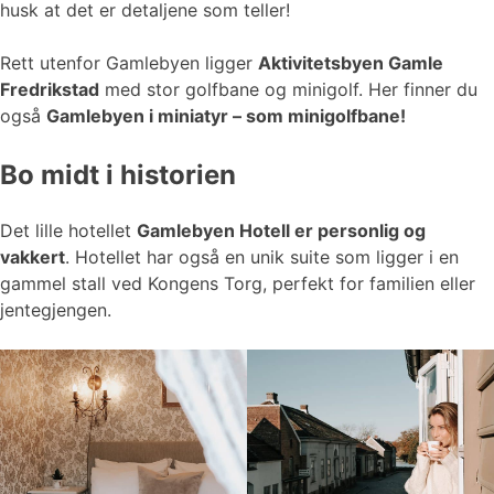
husk at det er detaljene som teller!
Rett utenfor Gamlebyen ligger
Aktivitetsbyen Gamle
Fredrikstad
med stor golfbane og minigolf. Her finner du
også
Gamlebyen i miniatyr – som minigolfbane!
Bo midt i historien
Det lille hotellet
Gamlebyen Hotell er personlig og
vakkert
. Hotellet har også en unik suite som ligger i en
gammel stall ved Kongens Torg, perfekt for familien eller
jentegjengen.