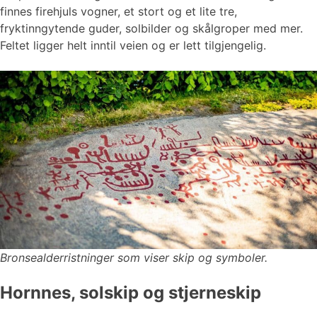
finnes firehjuls vogner, et stort og et lite tre,
fryktinngytende guder, solbilder og skålgroper med mer.
Feltet ligger helt inntil veien og er lett tilgjengelig.
Bronsealderristninger som viser skip og symboler.
Hornnes, solskip og stjerneskip