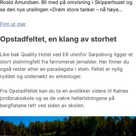
Roald Amundsen. Bli med på omvisning i Skipperhuset og
se den nye utsilingen «Drøm store tanker – nå høye…
Finn ut mer
Opstadfeltet, en klang av storhet
Like bak Quality Hotel ved E6 utenfor Sarpsborg ligger et
stort steinringfelt fra førromersk jernalder. Her finner du
også rester etter en paradegate i stein. Feltet er nylig
ryddet og undersøkt av arkeologer.
Fra Opstadfeltet kan du ta en avstikker videre til Kalnes
jordbruksskole og se de vakre helleristningene på
bergflatene rett ved siden av skolen.