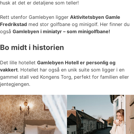
husk at det er detaljene som teller!
Rett utenfor Gamlebyen ligger
Aktivitetsbyen Gamle
Fredrikstad
med stor golfbane og minigolf. Her finner du
også
Gamlebyen i miniatyr – som minigolfbane!
Bo midt i historien
Det lille hotellet
Gamlebyen Hotell er personlig og
vakkert
. Hotellet har også en unik suite som ligger i en
gammel stall ved Kongens Torg, perfekt for familien eller
jentegjengen.