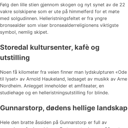
Følg den lille stien gjennom skogen og nyt synet av de 22
vakre solskipene som er ute på himmelferd for et møte
med solgudinnen. Helleristningsfeltet er fra yngre
bronsealder som viser bronsealderreligionens viktigste
symbol, nemlig skipet.
Storedal kultursenter, kafè og
utstilling
Noen få kilometer fra veien finner man lydskulpturen «Ode
til lyset» av Arnold Haukeland, ledsaget av musikk av Arne
Nordheim. Anlegget inneholder et amfiteater, en
studiehage og en helleristningsutstilling for blinde.
Gunnarstorp, dødens hellige landskap
Hele den bratte åssiden på Gunnarstorp er full av