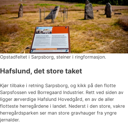
Opstadfeltet i Sarpsborg, steiner i ringformasjon.
Hafslund, det store taket
Kjør tilbake i retning Sarpsborg, og kikk på den flotte
Sarpsfossen ved Borregaard Industrier. Rett ved siden av
ligger ærverdige Hafslund Hovedgård, en av de aller
flotteste herregårdene i landet. Nederst i den store, vakre
herregårdsparken ser man store gravhauger fra yngre
jernalder.