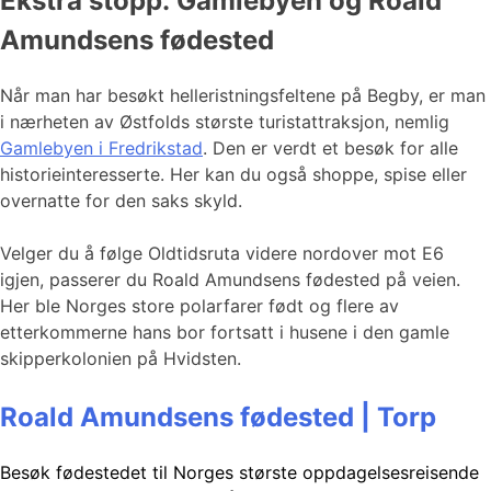
Ekstra stopp: Gamlebyen og Roald
Amundsens fødested
Når man har besøkt helleristningsfeltene på Begby, er man
i nærheten av Østfolds største turistattraksjon, nemlig
Gamlebyen i Fredrikstad
. Den er verdt et besøk for alle
historieinteresserte. Her kan du også shoppe, spise eller
overnatte for den saks skyld.
Velger du å følge Oldtidsruta videre nordover mot E6
igjen, passerer du Roald Amundsens fødested på veien.
Her ble Norges store polarfarer født og flere av
etterkommerne hans bor fortsatt i husene i den gamle
skipperkolonien på Hvidsten.
Roald Amundsens fødested | Torp
Besøk fødestedet til Norges største oppdagelsesreisende