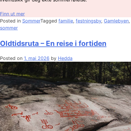
Finn ut mer
Posted in
Sommer
Tagged
familie
,
festningsby
,
Gamlebyen
,
sommer
Oldtidsruta – En reise i fortiden
Posted on
1. mai 2026
by
Hedda