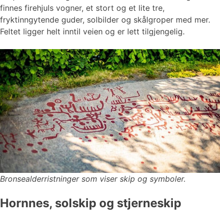
finnes firehjuls vogner, et stort og et lite tre,
fryktinngytende guder, solbilder og skålgroper med mer.
Feltet ligger helt inntil veien og er lett tilgjengelig.
Bronsealderristninger som viser skip og symboler.
Hornnes, solskip og stjerneskip