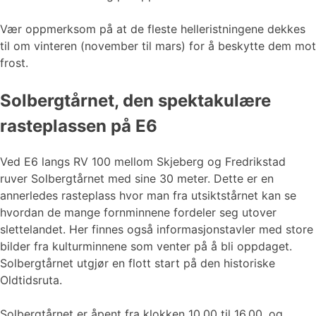
Vær oppmerksom på at de fleste helleristningene dekkes
til om vinteren (november til mars) for å beskytte dem mot
frost.
Solbergtårnet, den spektakulære
rasteplassen på E6
Ved E6 langs RV 100 mellom Skjeberg og Fredrikstad
ruver Solbergtårnet med sine 30 meter. Dette er en
annerledes rasteplass hvor man fra utsiktstårnet kan se
hvordan de mange fornminnene fordeler seg utover
slettelandet. Her finnes også informasjonstavler med store
bilder fra kulturminnene som venter på å bli oppdaget.
Solbergtårnet utgjør en flott start på den historiske
Oldtidsruta.
Solbergtårnet er åpent fra klokken 10.00 til 16.00, og