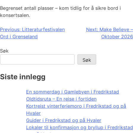
Begrenset antall plasser – kom tidlig for å sikre bord i
konsertsalen.
Innleggsnavigasjon
Previous:
Litteraturfestivalen
Next:
Make Believe –
Ord i Grenseland
Oktober 2026
Søk
Søk
Siste innlegg
En sommerdag i Gamlebyen i Fredrikstad
Oldtidsruta – En reise i fortiden
Kortreist vinterferiemoro i Fredrikstad og på
Hvaler
Guider i Fredrikstad og på Hvaler
Lokaler til konfirmasjon og bryllup i Fredrikstad