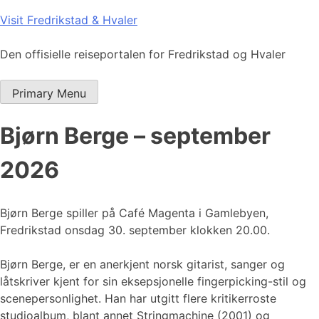
Skip
Visit Fredrikstad & Hvaler
to
content
Den offisielle reiseportalen for Fredrikstad og Hvaler
Primary Menu
Bjørn Berge – september
2026
Bjørn Berge spiller på Café Magenta i Gamlebyen,
Fredrikstad onsdag 30. september klokken 20.00.
Bjørn Berge, er en anerkjent norsk gitarist, sanger og
låtskriver kjent for sin eksepsjonelle fingerpicking-stil og
scenepersonlighet. Han har utgitt flere kritikerroste
studioalbum, blant annet Stringmachine (2001) og