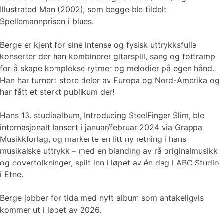
Illustrated Man (2002), som begge ble tildelt
Spellemannprisen i blues.
Berge er kjent for sine intense og fysisk uttrykksfulle
konserter der han kombinerer gitarspill, sang og fottramp
for å skape komplekse rytmer og melodier på egen hånd.
Han har turnert store deler av Europa og Nord-Amerika og
har fått et sterkt publikum der!
Hans 13. studioalbum, Introducing SteelFinger Slim, ble
internasjonalt lansert i januar/februar 2024 via Grappa
Musikkforlag, og markerte en litt ny retning i hans
musikalske uttrykk – med en blanding av rå originalmusikk
og covertolkninger, spilt inn i løpet av én dag i ABC Studio
i Etne.
Berge jobber for tida med nytt album som antakeligvis
kommer ut i løpet av 2026.