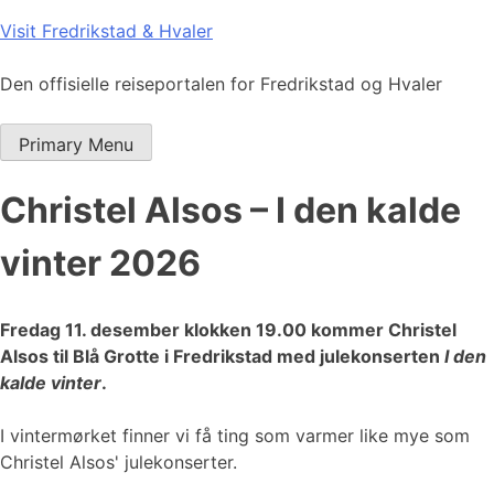
Skip
Visit Fredrikstad & Hvaler
to
content
Den offisielle reiseportalen for Fredrikstad og Hvaler
Primary Menu
Christel Alsos – I den kalde
vinter 2026
Fredag 11. desember klokken 19.00 kommer Christel
Alsos til Blå Grotte i Fredrikstad med julekonserten
I den
kalde vinter
.
I vintermørket finner vi få ting som varmer like mye som
Christel Alsos' julekonserter.