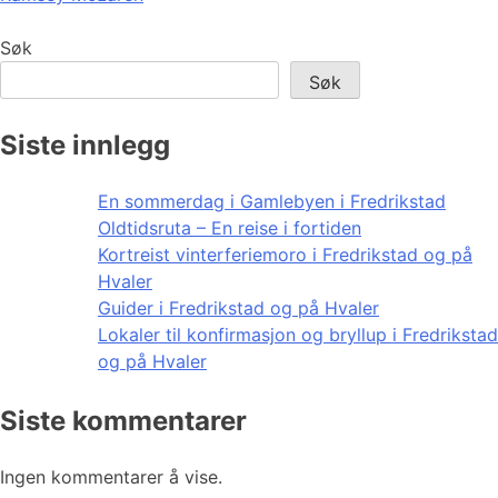
Søk
Søk
Siste innlegg
En sommerdag i Gamlebyen i Fredrikstad
Oldtidsruta – En reise i fortiden
Kortreist vinterferiemoro i Fredrikstad og på
Hvaler
Guider i Fredrikstad og på Hvaler
Lokaler til konfirmasjon og bryllup i Fredrikstad
og på Hvaler
Siste kommentarer
Ingen kommentarer å vise.