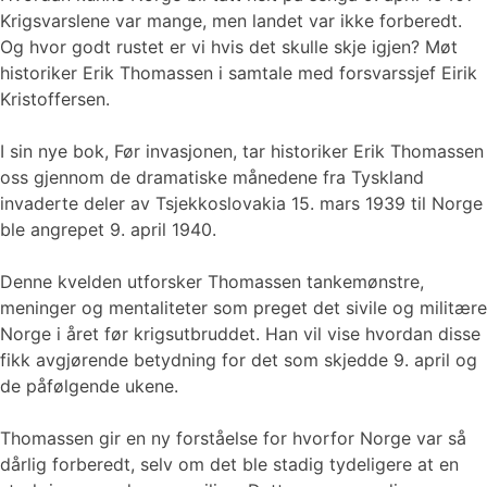
Krigsvarslene var mange, men landet var ikke forberedt.
Og hvor godt rustet er vi hvis det skulle skje igjen? Møt
historiker Erik Thomassen i samtale med forsvarssjef Eirik
Kristoffersen.
I sin nye bok, Før invasjonen, tar historiker Erik Thomassen
oss gjennom de dramatiske månedene fra Tyskland
invaderte deler av Tsjekkoslovakia 15. mars 1939 til Norge
ble angrepet 9. april 1940.
Denne kvelden utforsker Thomassen tankemønstre,
meninger og mentaliteter som preget det sivile og militære
Norge i året før krigsutbruddet. Han vil vise hvordan disse
fikk avgjørende betydning for det som skjedde 9. april og
de påfølgende ukene.
Thomassen gir en ny forståelse for hvorfor Norge var så
dårlig forberedt, selv om det ble stadig tydeligere at en