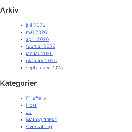
Arkiv
juli 2026
mai 2026
april 2026
februar 2026
januar 2026
oktober 2025
september 2025
Kategorier
Friluftsliv
Høst
Jul
Mat og drikke
Overnatting