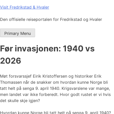
Skip
Visit Fredrikstad & Hvaler
to
content
Den offisielle reiseportalen for Fredrikstad og Hvaler
Primary Menu
Før invasjonen: 1940 vs
2026
Møt forsvarssjef Eirik Kristoffersen og historiker Erik
Thomassen når de snakker om hvordan kunne Norge bli
tatt helt på senga 9. april 1940. Krigsvarslene var mange,
men landet var ikke forberedt. Hvor godt rustet er vi hvis
det skulle skje igjen?
Hvordan kunne Norge bli tatt helt på senga 9. april 1940?