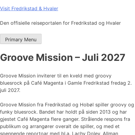
Skip
Visit Fredrikstad & Hvaler
to
content
Den offisielle reiseportalen for Fredrikstad og Hvaler
Primary Menu
Groove Mission – Juli 2027
Groove Mission inviterer til en kveld med groovy
bluesrock på Café Magenta i Gamle Fredrikstad fredag 2.
juli 2027.
Groove Mission fra Fredrikstad og Hobøl spiller groovy og
funky bluesrock. Bandet har holdt på siden 2013 og har
gjestet Café Magenta flere ganger. Strålende respons fra
publikum og arrangører overalt de spiller, og med et
spennende reportoar med bl.a. Lachy Doley, Allman