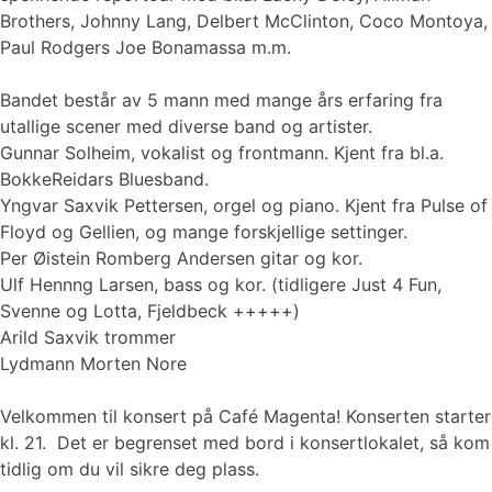
Brothers, Johnny Lang, Delbert McClinton, Coco Montoya,
Paul Rodgers Joe Bonamassa m.m.
Bandet består av 5 mann med mange års erfaring fra
utallige scener med diverse band og artister.
Gunnar Solheim, vokalist og frontmann. Kjent fra bl.a.
BokkeReidars Bluesband.
Yngvar Saxvik Pettersen, orgel og piano. Kjent fra Pulse of
Floyd og Gellien, og mange forskjellige settinger.
Per Øistein Romberg Andersen gitar og kor.
Ulf Hennng Larsen, bass og kor. (tidligere Just 4 Fun,
Svenne og Lotta, Fjeldbeck +++++)
Arild Saxvik trommer
Lydmann Morten Nore
Velkommen til konsert på Café Magenta! Konserten starter
kl. 21. Det er begrenset med bord i konsertlokalet, så kom
tidlig om du vil sikre deg plass.