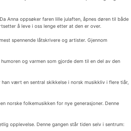
a Anna oppsøker faren lille julaften, åpnes døren til både
etter å leve i oss lenge etter at den er over.
 mest spennende låtskrivere og artister. Gjennom
n, humoren og varmen som gjorde dem til en del av den
han vært en sentral skikkelse i norsk musikkliv i flere tiår,
 den norske folkemusikken for nye generasjoner. Denne
hetlig opplevelse. Denne gangen står tiden selv i sentrum: