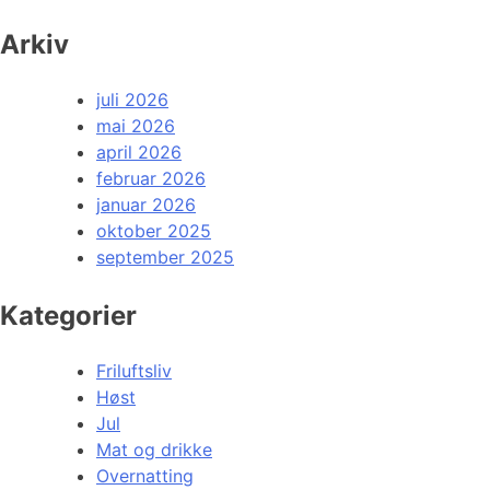
Arkiv
juli 2026
mai 2026
april 2026
februar 2026
januar 2026
oktober 2025
september 2025
Kategorier
Friluftsliv
Høst
Jul
Mat og drikke
Overnatting