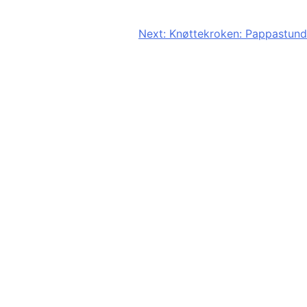
Next:
Knøttekroken: Pappastund