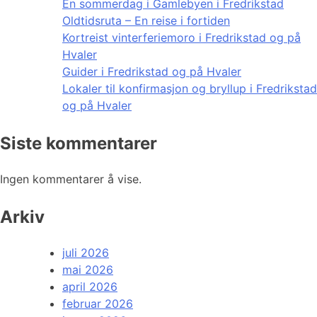
En sommerdag i Gamlebyen i Fredrikstad
Oldtidsruta – En reise i fortiden
Kortreist vinterferiemoro i Fredrikstad og på
Hvaler
Guider i Fredrikstad og på Hvaler
Lokaler til konfirmasjon og bryllup i Fredrikstad
og på Hvaler
Siste kommentarer
Ingen kommentarer å vise.
Arkiv
juli 2026
mai 2026
april 2026
februar 2026