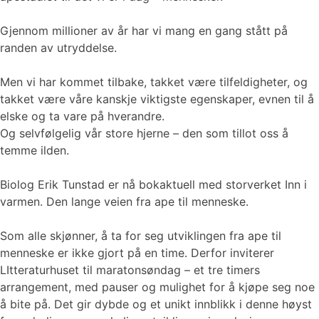
Gjennom millioner av år har vi mang en gang stått på
randen av utryddelse.
Men vi har kommet tilbake, takket være tilfeldigheter, og
takket være våre kanskje viktigste egenskaper, evnen til å
elske og ta vare på hverandre.
Og selvfølgelig vår store hjerne – den som tillot oss å
temme ilden.
Biolog Erik Tunstad er nå bokaktuell med storverket Inn i
varmen. Den lange veien fra ape til menneske.
Som alle skjønner, å ta for seg utviklingen fra ape til
menneske er ikke gjort på en time. Derfor inviterer
LItteraturhuset til maratonsøndag – et tre timers
arrangement, med pauser og mulighet for å kjøpe seg noe
å bite på. Det gir dybde og et unikt innblikk i denne høyst