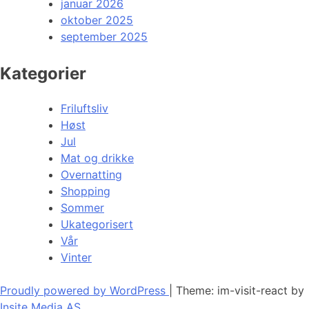
januar 2026
oktober 2025
september 2025
Kategorier
Friluftsliv
Høst
Jul
Mat og drikke
Overnatting
Shopping
Sommer
Ukategorisert
Vår
Vinter
Proudly powered by WordPress
|
Theme: im-visit-react by
Insite Media AS
.