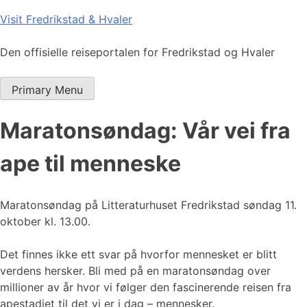
Skip
Visit Fredrikstad & Hvaler
to
content
Den offisielle reiseportalen for Fredrikstad og Hvaler
Primary Menu
Maratonsøndag: Vår vei fra
ape til menneske
Maratonsøndag på Litteraturhuset Fredrikstad søndag 11.
oktober kl. 13.00.
Det finnes ikke ett svar på hvorfor mennesket er blitt
verdens hersker. Bli med på en maratonsøndag over
millioner av år hvor vi følger den fascinerende reisen fra
apestadiet til det vi er i dag – mennesker.