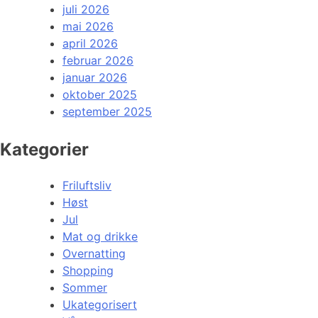
juli 2026
mai 2026
april 2026
februar 2026
januar 2026
oktober 2025
september 2025
Kategorier
Friluftsliv
Høst
Jul
Mat og drikke
Overnatting
Shopping
Sommer
Ukategorisert