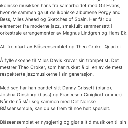
ikoniske musikken hans fra samarbeidet med Gil Evans,
hvor de sammen ga ut de ikoniske albumene Porgy and
Bess, Miles Ahead og Sketches of Spain. Her får du
elementer fra moderne jazz, smakfullt sammensatt i
orkestrale arrangementer av Magnus Lindgren og Hans Ek.
Alt fremført av Blåseensemblet og Theo Croker Quartet
Å fylle skoene til Miles Davis krever sin trompetist. Det
mestrer Theo Croker, som har rukket å bli en av de mest
respekterte jazzmusikerne i sin generasjon.
Med seg har han bandet sitt Danny Grissett (piano),
Joshua Ginsburg (bass) og Francesco Ciniglio(trommer).
Når de nå slår seg sammen med Det Norske
Blåseensemble, kan du se frem til noe helt spesielt.
Blåseensemblet er nysgjerrig og gjør alltid musikken til sin