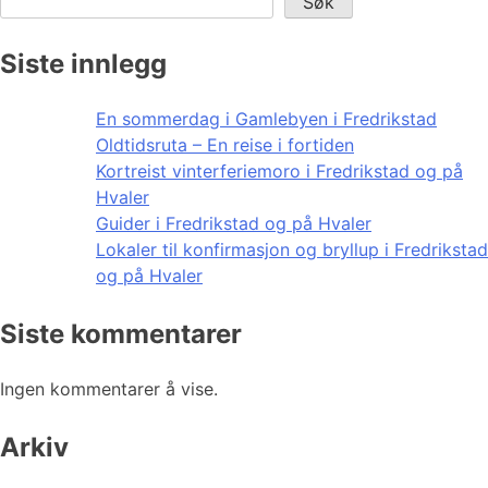
Søk
Siste innlegg
En sommerdag i Gamlebyen i Fredrikstad
Oldtidsruta – En reise i fortiden
Kortreist vinterferiemoro i Fredrikstad og på
Hvaler
Guider i Fredrikstad og på Hvaler
Lokaler til konfirmasjon og bryllup i Fredrikstad
og på Hvaler
Siste kommentarer
Ingen kommentarer å vise.
Arkiv