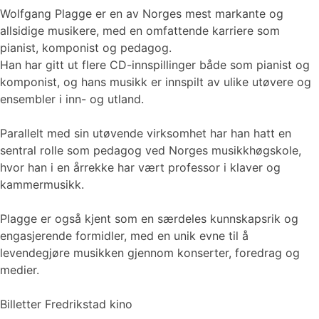
Wolfgang Plagge er en av Norges mest markante og
allsidige musikere, med en omfattende karriere som
pianist, komponist og pedagog.
Han har gitt ut flere CD-innspillinger både som pianist og
komponist, og hans musikk er innspilt av ulike utøvere og
ensembler i inn- og utland.
Parallelt med sin utøvende virksomhet har han hatt en
sentral rolle som pedagog ved Norges musikkhøgskole,
hvor han i en årrekke har vært professor i klaver og
kammermusikk.
Plagge er også kjent som en særdeles kunnskapsrik og
engasjerende formidler, med en unik evne til å
levendegjøre musikken gjennom konserter, foredrag og
medier.
Billetter Fredrikstad kino