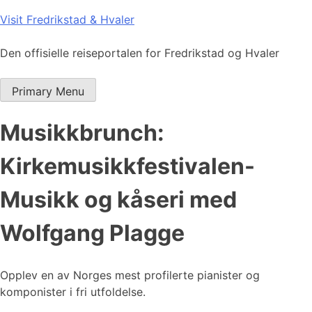
Skip
Visit Fredrikstad & Hvaler
to
content
Den offisielle reiseportalen for Fredrikstad og Hvaler
Primary Menu
Musikkbrunch:
Kirkemusikkfestivalen-
Musikk og kåseri med
Wolfgang Plagge
Opplev en av Norges mest profilerte pianister og
komponister i fri utfoldelse.