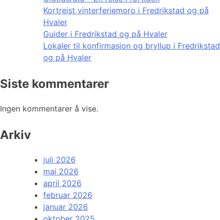
Kortreist vinterferiemoro i Fredrikstad og på
Hvaler
Guider i Fredrikstad og på Hvaler
Lokaler til konfirmasjon og bryllup i Fredrikstad
og på Hvaler
Siste kommentarer
Ingen kommentarer å vise.
Arkiv
juli 2026
mai 2026
april 2026
februar 2026
januar 2026
oktober 2025