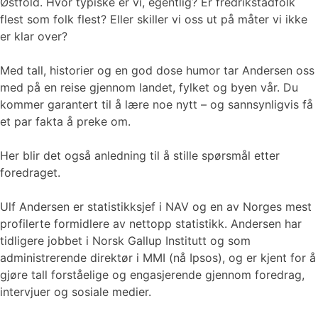
Østfold. Hvor typiske er vi, egentlig? Er fredrikstadfolk
flest som folk flest? Eller skiller vi oss ut på måter vi ikke
er klar over?
Med tall, historier og en god dose humor tar Andersen oss
med på en reise gjennom landet, fylket og byen vår. Du
kommer garantert til å lære noe nytt – og sannsynligvis få
et par fakta å preke om.
Her blir det også anledning til å stille spørsmål etter
foredraget.
Ulf Andersen er statistikksjef i NAV og en av Norges mest
profilerte formidlere av nettopp statistikk. Andersen har
tidligere jobbet i Norsk Gallup Institutt og som
administrerende direktør i MMI (nå Ipsos), og er kjent for å
gjøre tall forståelige og engasjerende gjennom foredrag,
intervjuer og sosiale medier.