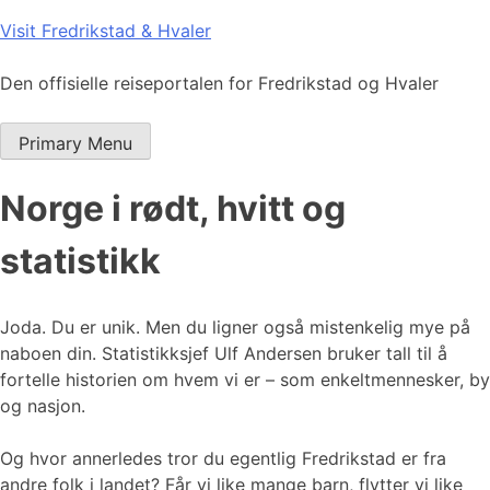
Skip
Visit Fredrikstad & Hvaler
to
content
Den offisielle reiseportalen for Fredrikstad og Hvaler
Primary Menu
Norge i rødt, hvitt og
statistikk
Joda. Du er unik. Men du ligner også mistenkelig mye på
naboen din. Statistikksjef Ulf Andersen bruker tall til å
fortelle historien om hvem vi er – som enkeltmennesker, by
og nasjon.
Og hvor annerledes tror du egentlig Fredrikstad er fra
andre folk i landet? Får vi like mange barn, flytter vi like