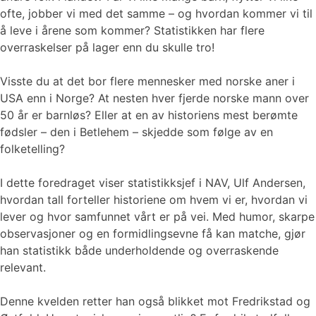
ofte, jobber vi med det samme – og hvordan kommer vi til
å leve i årene som kommer? Statistikken har flere
overraskelser på lager enn du skulle tro!
Visste du at det bor flere mennesker med norske aner i
USA enn i Norge? At nesten hver fjerde norske mann over
50 år er barnløs? Eller at en av historiens mest berømte
fødsler – den i Betlehem – skjedde som følge av en
folketelling?
I dette foredraget viser statistikksjef i NAV, Ulf Andersen,
hvordan tall forteller historiene om hvem vi er, hvordan vi
lever og hvor samfunnet vårt er på vei. Med humor, skarpe
observasjoner og en formidlingsevne få kan matche, gjør
han statistikk både underholdende og overraskende
relevant.
Denne kvelden retter han også blikket mot Fredrikstad og