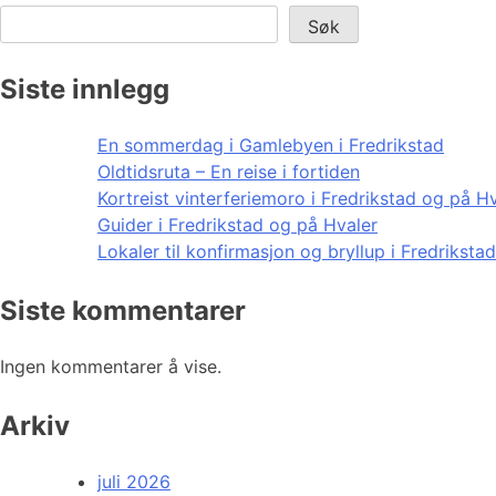
Søk
Siste innlegg
En sommerdag i Gamlebyen i Fredrikstad
Oldtidsruta – En reise i fortiden
Kortreist vinterferiemoro i Fredrikstad og på H
Guider i Fredrikstad og på Hvaler
Lokaler til konfirmasjon og bryllup i Fredriksta
Siste kommentarer
Ingen kommentarer å vise.
Arkiv
juli 2026