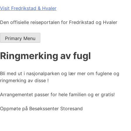
Skip
Visit Fredrikstad & Hvaler
to
content
Den offisielle reiseportalen for Fredrikstad og Hvaler
Primary Menu
Ringmerking av fugl
Bli med ut i nasjonalparken og lær mer om fuglene og
ringmerking av disse
!
Arrangementet passer for hele familien og er gratis!
Oppmøte på Besøkssenter Storesand