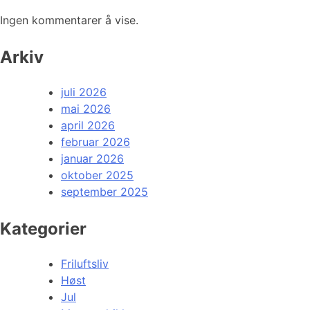
Ingen kommentarer å vise.
Arkiv
juli 2026
mai 2026
april 2026
februar 2026
januar 2026
oktober 2025
september 2025
Kategorier
Friluftsliv
Høst
Jul