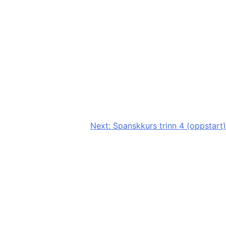
Next:
Spanskkurs trinn 4 (oppstart)