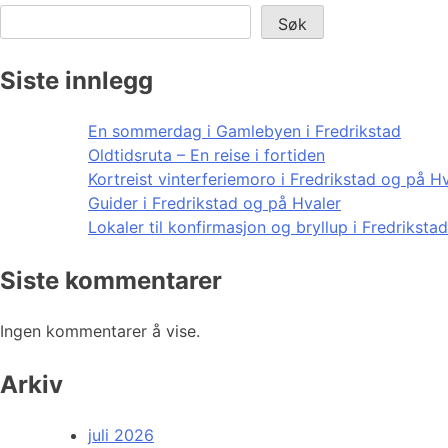
Søk
Siste innlegg
En sommerdag i Gamlebyen i Fredrikstad
Oldtidsruta – En reise i fortiden
Kortreist vinterferiemoro i Fredrikstad og på H
Guider i Fredrikstad og på Hvaler
Lokaler til konfirmasjon og bryllup i Fredriksta
Siste kommentarer
Ingen kommentarer å vise.
Arkiv
juli 2026