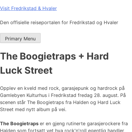
Skip
Visit Fredrikstad & Hvaler
to
content
Den offisielle reiseportalen for Fredrikstad og Hvaler
Primary Menu
The Boogietraps + Hard
Luck Street
Opplev en kveld med rock, garasjepunk og hardrock på
Gamlebyen Kulturhus i Fredrikstad fredag 28. august. På
scenen står The Boogietraps fra Halden og Hard Luck
Street med nytt album på vei.
The Boogietraps
er en gjeng rutinerte garasjerockere fra
Halden som fortsatt vet hva rock'n'roll egentlig handler