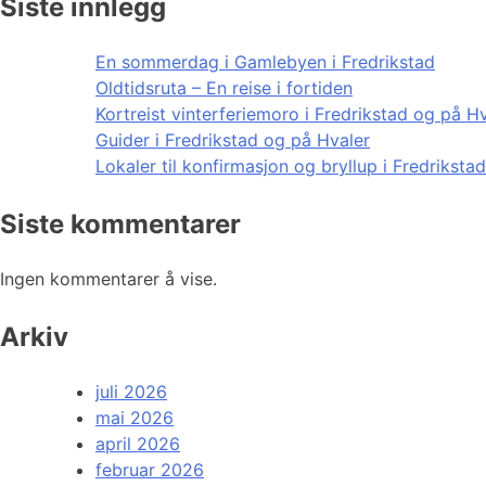
Siste innlegg
En sommerdag i Gamlebyen i Fredrikstad
Oldtidsruta – En reise i fortiden
Kortreist vinterferiemoro i Fredrikstad og på H
Guider i Fredrikstad og på Hvaler
Lokaler til konfirmasjon og bryllup i Fredriksta
Siste kommentarer
Ingen kommentarer å vise.
Arkiv
juli 2026
mai 2026
april 2026
februar 2026