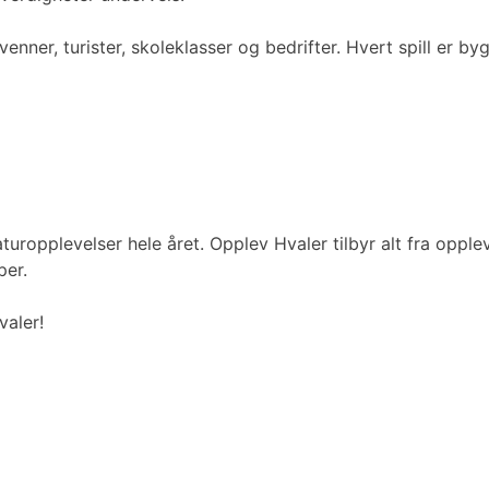
venner, turister, skoleklasser og bedrifter. Hvert spill er by
ropplevelser hele året. Opplev Hvaler tilbyr alt fra opplev
per.
valer!