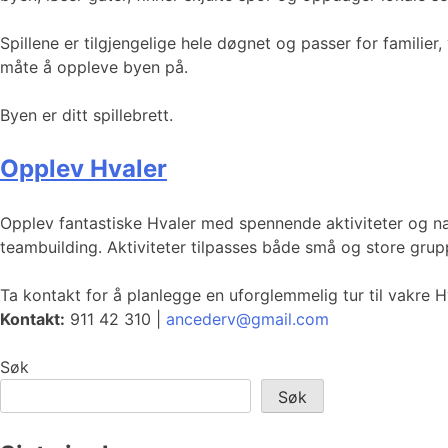
Spillene er tilgjengelige hele døgnet og passer for familier, 
måte å oppleve byen på.
Byen er ditt spillebrett.
Opplev Hvaler
Opplev fantastiske Hvaler med spennende aktiviteter og natu
teambuilding. Aktiviteter tilpasses både små og store grup
Ta kontakt for å planlegge en uforglemmelig tur til vakre H
Kontakt:
911 42 310 |
ancederv@gmail.com
Søk
Søk