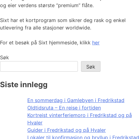
og eier verdens største “premium” flåte.
Sixt har et kortprogram som sikrer deg rask og enkel
utlevering fra alle stasjoner worldwide.
For et besøk på Sixt hjemmeside, klikk
her
Søk
Søk
Siste innlegg
En sommerdag i Gamlebyen i Fredrikstad
Oldtidsruta – En reise i fortiden
Kortreist vinterferiemoro i Fredrikstad og på
Hvaler
Guider i Fredrikstad og på Hvaler
Lokaler til konfirmasjon og bryllup i Fredrikstad