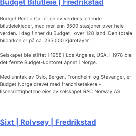
Budget Bilutleie | Fredrikstad
Budget Rent a Car er en av verdens ledende
bilutleiekjeder, med mer enn 3500 stasjoner over hele
verden. I dag finner du Budget i over 128 land. Den totale
bilparken er på ca. 265.000 kjøretøyer.
Selskapet ble stiftet i 1958 i Los Angeles, USA. I 1978 ble
det første Budget-kontoret åpnet i Norge.
Med unntak av Oslo, Bergen, Trondheim og Stavanger, er
Budget Norge drevet med franchisetakere –
lisensrettighetene eies av selskapet RAC Norway AS.
Sixt | Rolvsøy | Fredrikstad