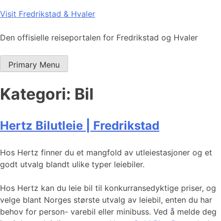
Skip
Visit Fredrikstad & Hvaler
to
content
Den offisielle reiseportalen for Fredrikstad og Hvaler
Primary Menu
Kategori:
Bil
Hertz Bilutleie | Fredrikstad
Hos Hertz finner du et mangfold av utleiestasjoner og et
godt utvalg blandt ulike typer leiebiler.
Hos Hertz kan du leie bil til konkurransedyktige priser, og
velge blant Norges største utvalg av leiebil, enten du har
behov for person- varebil eller minibuss. Ved å melde deg