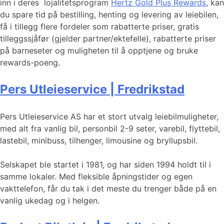
inn i deres lojalitetsprogram
Hertz Gold Plus Rewards
, kan
du spare tid på bestilling, henting og levering av leiebilen,
få i tillegg flere fordeler som rabatterte priser, gratis
tilleggssjåfør (gjelder partner/ektefelle), rabatterte priser
på barneseter og muligheten til å opptjene og bruke
rewards-poeng.
Pers Utleieservice | Fredrikstad
Pers Utleieservice AS har et stort utvalg leiebilmuligheter,
med alt fra vanlig bil, personbil 2-9 seter, varebil, flyttebil,
lastebil, minibuss, tilhenger, limousine og bryllupsbil.
Selskapet ble startet i 1981, og har siden 1994 holdt til i
samme lokaler. Med fleksible åpningstider og egen
vakttelefon, får du tak i det meste du trenger både på en
vanlig ukedag og i helgen.