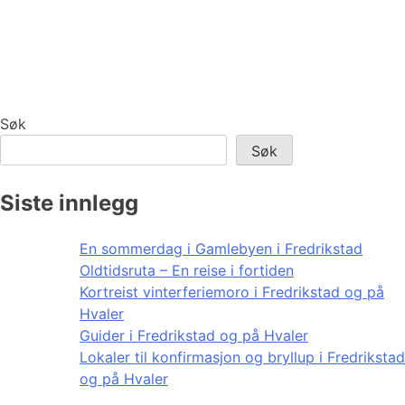
Søk
Søk
Siste innlegg
En sommerdag i Gamlebyen i Fredrikstad
Oldtidsruta – En reise i fortiden
Kortreist vinterferiemoro i Fredrikstad og på
Hvaler
Guider i Fredrikstad og på Hvaler
Lokaler til konfirmasjon og bryllup i Fredrikstad
og på Hvaler