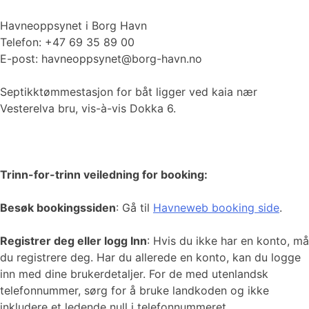
Havneoppsynet i Borg Havn
Telefon: +47 69 35 89 00
E-post: havneoppsynet@borg-havn.no
Septikktømmestasjon for båt ligger ved kaia nær
Vesterelva bru, vis-à-vis Dokka 6.
Trinn-for-trinn veiledning for booking:
Besøk bookingssiden
: Gå til
Havneweb booking side
.
Registrer deg eller logg Inn
: Hvis du ikke har en konto, må
du registrere deg. Har du allerede en konto, kan du logge
inn med dine brukerdetaljer. For de med utenlandsk
telefonnummer, sørg for å bruke landkoden og ikke
inkludere et ledende null i telefonnummeret.