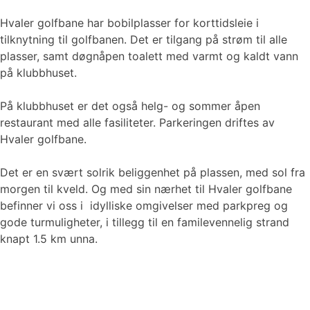
Hvaler golfbane har bobilplasser for korttidsleie i
tilknytning til golfbanen. Det er tilgang på strøm til alle
plasser, samt døgnåpen toalett med varmt og kaldt vann
på klubbhuset.
På klubbhuset er det også helg- og sommer åpen
restaurant med alle fasiliteter. Parkeringen driftes av
Hvaler golfbane.
Det er en svært solrik beliggenhet på plassen, med sol fra
morgen til kveld. Og med sin nærhet til Hvaler golfbane
befinner vi oss i idylliske omgivelser med parkpreg og
gode turmuligheter, i tillegg til en familevennelig strand
knapt 1.5 km unna.