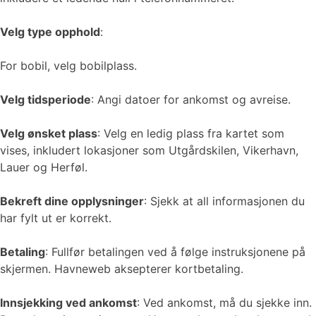
Velg type opphold
:
For bobil, velg bobilplass.
Velg tidsperiode
: Angi datoer for ankomst og avreise.
Velg ønsket plass
: Velg en ledig plass fra kartet som
vises, inkludert lokasjoner som Utgårdskilen, Vikerhavn,
Lauer og Herføl.
Bekreft dine opplysninger
: Sjekk at all informasjonen du
har fylt ut er korrekt.
Betaling
: Fullfør betalingen ved å følge instruksjonene på
skjermen. Havneweb aksepterer kortbetaling.
Innsjekking ved ankomst
: Ved ankomst, må du sjekke inn.