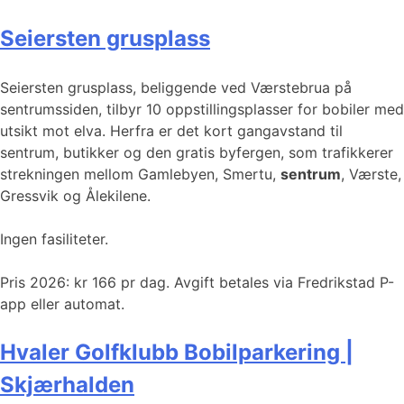
Seiersten grusplass
Seiersten grusplass, beliggende ved Værstebrua på
sentrumssiden, tilbyr 10 oppstillingsplasser for bobiler med
utsikt mot elva. Herfra er det kort gangavstand til
sentrum, butikker og den gratis byfergen, som trafikkerer
strekningen mellom Gamlebyen, Smertu,
sentrum
, Værste,
Gressvik og Ålekilene.
Ingen fasiliteter.
Pris 2026: kr 166 pr dag. Avgift betales via Fredrikstad P-
app eller automat.
Hvaler Golfklubb Bobilparkering |
Skjærhalden