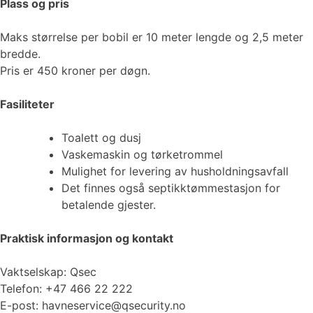
Plass og pris
Maks størrelse per bobil er 10 meter lengde og 2,5 meter
bredde.
Pris er 450 kroner per døgn.
Fasiliteter
Toalett og dusj
Vaskemaskin og tørketrommel
Mulighet for levering av husholdningsavfall
Det finnes også septikktømmestasjon for
betalende gjester.
Praktisk informasjon og kontakt
Vaktselskap: Qsec
Telefon: +47 466 22 222
E-post: havneservice@qsecurity.no