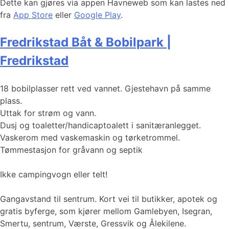
Dette kan gjøres via appen Havneweb som kan lastes ned
fra
App Store
eller
Google Play
.
Fredrikstad Båt & Bobilpark |
Fredrikstad
18 bobilplasser rett ved vannet. Gjestehavn på samme
plass.
Uttak for strøm og vann.
Dusj og toaletter/handicaptoalett i sanitæranlegget.
Vaskerom med vaskemaskin og tørketrommel.
Tømmestasjon for gråvann og septik
Ikke campingvogn eller telt!
Gangavstand til sentrum. Kort vei til butikker, apotek og
gratis byferge, som kjører mellom Gamlebyen, Isegran,
Smertu, sentrum, Værste, Gressvik og Ålekilene.