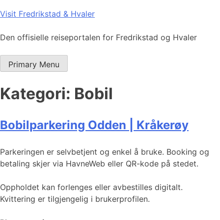
Skip
Visit Fredrikstad & Hvaler
to
content
Den offisielle reiseportalen for Fredrikstad og Hvaler
Primary Menu
Kategori:
Bobil
Bobilparkering Odden | Kråkerøy
Parkeringen er selvbetjent og enkel å bruke. Booking og
betaling skjer via HavneWeb eller QR-kode på stedet.
Oppholdet kan forlenges eller avbestilles digitalt.
Kvittering er tilgjengelig i brukerprofilen.