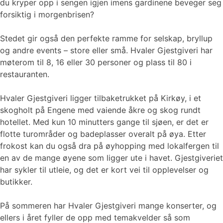
du kryper opp i sengen igjen imens gardinene beveger seg
forsiktig i morgenbrisen?
Stedet gir også den perfekte ramme for selskap, bryllup
og andre events – store eller små. Hvaler Gjestgiveri har
møterom til 8, 16 eller 30 personer og plass til 80 i
restauranten.
Hvaler Gjestgiveri ligger tilbaketrukket på Kirkøy, i et
skogholt på Engene med vaiende åkre og skog rundt
hotellet. Med kun 10 minutters gange til sjøen, er det er
flotte turområder og badeplasser overalt på øya. Etter
frokost kan du også dra på øyhopping med lokalfergen til
en av de mange øyene som ligger ute i havet. Gjestgiveriet
har sykler til utleie, og det er kort vei til opplevelser og
butikker.
På sommeren har Hvaler Gjestgiveri mange konserter, og
ellers i året fyller de opp med temakvelder så som