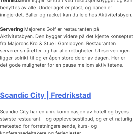
Tennisbanen
ligger sentralt ved resepsjonsbygget og kan
benyttes av alle. Underlaget er plast, og banen er
inngjerdet. Baller og racket kan du leie hos Aktivitetsbyen.
Servering
Majorens Golf er restauranten på
Aktivitetsbyen. Den bygger videre på det kjente konseptet
fra Majorens Kro & Stue i Gamlebyen. Restauranten
serverer småretter og har alle rettigheter. Uteserveringen
ligger solrikt til og er åpen store deler av dagen. Her er
det gode muligheter for en pause mellom aktivitetene.
Scandic City | Fredrikstad
Scandic City har en unik kombinasjon av hotell og byens
største restaurant – og opplevelsestilbud, og er et naturlig
møtested for forretningsreisende, kurs- og
konferansedeltakere og feriegjester.