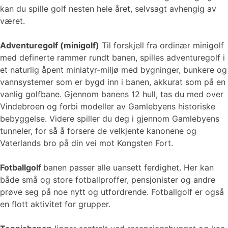
kan du spille golf nesten hele året, selvsagt avhengig av
været.
Adventuregolf (minigolf)
Til forskjell fra ordinær minigolf
med definerte rammer rundt banen, spilles adventuregolf i
et naturlig åpent miniatyr-miljø med bygninger, bunkere og
vannsystemer som er bygd inn i banen, akkurat som på en
vanlig golfbane. Gjennom banens 12 hull, tas du med over
Vindebroen og forbi modeller av Gamlebyens historiske
bebyggelse. Videre spiller du deg i gjennom Gamlebyens
tunneler, for så å forsere de velkjente kanonene og
Vaterlands bro på din vei mot Kongsten Fort.
Fotballgolf
banen passer alle uansett ferdighet. Her kan
både små og store fotballproffer, pensjonister og andre
prøve seg på noe nytt og utfordrende. Fotballgolf er også
en flott aktivitet for grupper.