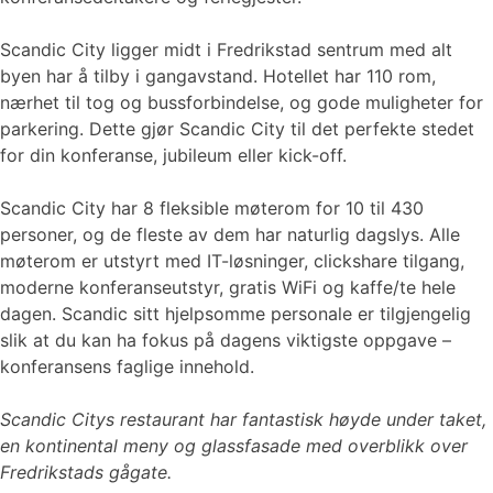
Scandic City ligger midt i Fredrikstad sentrum med alt
byen har å tilby i gangavstand. Hotellet har 110 rom,
nærhet til tog og bussforbindelse, og gode muligheter for
parkering. Dette gjør Scandic City til det perfekte stedet
for din konferanse, jubileum eller kick-off.
Scandic City har 8 fleksible møterom for 10 til 430
personer, og de fleste av dem har naturlig dagslys. Alle
møterom er utstyrt med IT-løsninger, clickshare tilgang,
moderne konferanseutstyr, gratis WiFi og kaffe/te hele
dagen. Scandic sitt hjelpsomme personale er tilgjengelig
slik at du kan ha fokus på dagens viktigste oppgave –
konferansens faglige innehold.
Scandic Citys restaurant har fantastisk høyde under taket,
en kontinental meny og glassfasade med overblikk over
Fredrikstads gågate.