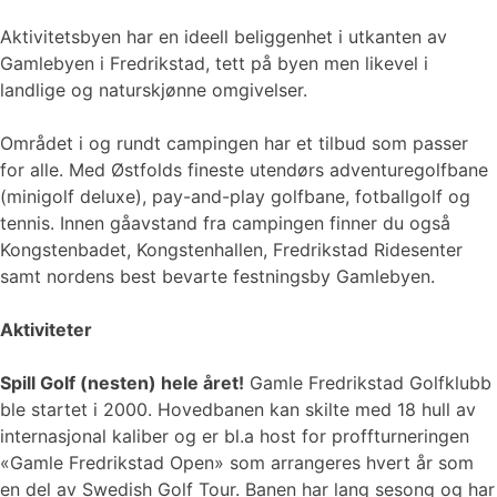
Aktivitetsbyen har en ideell beliggenhet i utkanten av
Gamlebyen i Fredrikstad, tett på byen men likevel i
landlige og naturskjønne omgivelser.
Området i og rundt campingen har et tilbud som passer
for alle. Med Østfolds fineste utendørs adventuregolfbane
(minigolf deluxe), pay-and-play golfbane, fotballgolf og
tennis. Innen gåavstand fra campingen finner du også
Kongstenbadet, Kongstenhallen, Fredrikstad Ridesenter
samt nordens best bevarte festningsby Gamlebyen.
Aktiviteter
Spill Golf (nesten) hele året!
Gamle Fredrikstad Golfklubb
ble startet i 2000. Hovedbanen kan skilte med 18 hull av
internasjonal kaliber og er bl.a host for proffturneringen
«Gamle Fredrikstad Open» som arrangeres hvert år som
en del av Swedish Golf Tour. Banen har lang sesong og har