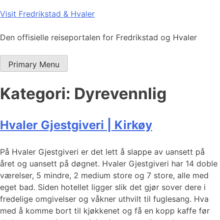
Skip
Visit Fredrikstad & Hvaler
to
content
Den offisielle reiseportalen for Fredrikstad og Hvaler
Primary Menu
Kategori:
Dyrevennlig
Hvaler Gjestgiveri | Kirkøy
På Hvaler Gjestgiveri er det lett å slappe av uansett på
året og uansett på døgnet. Hvaler Gjestgiveri har 14 doble
værelser, 5 mindre, 2 medium store og 7 store, alle med
eget bad. Siden hotellet ligger slik det gjør sover dere i
fredelige omgivelser og våkner uthvilt til fuglesang. Hva
med å komme bort til kjøkkenet og få en kopp kaffe før