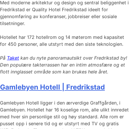
Med moderne arkitektur og design og sentral beliggenhet i
Fredrikstad er Quality Hotel Fredrikstad ideelt for
gjennomføring av konferanser, jobbreiser eller sosiale
tilsetninger.
Hotellet har 172 hotellrom og 14 møterom med kapasitet
for 450 personer, alle utstyrt med den siste teknologien.
På
Taket
kan du nyte
panoramautsikt over Fredrikstad by!
Den populære takterrassen har en intim atmosfære og et
flott innglasset område som kan brukes hele året.
Gamlebyen Hotell | Fredrikstad
Gamlebyen Hotell ligger i den ærverdige Graffgården, i
Gamlebyen. Hotellet har 16 koselige rom, alle ulikt innredet
med hver sin personlige stil og høy standard. Alle rom er
pusset opp i senere tid og er utstyrt med TV og gratis