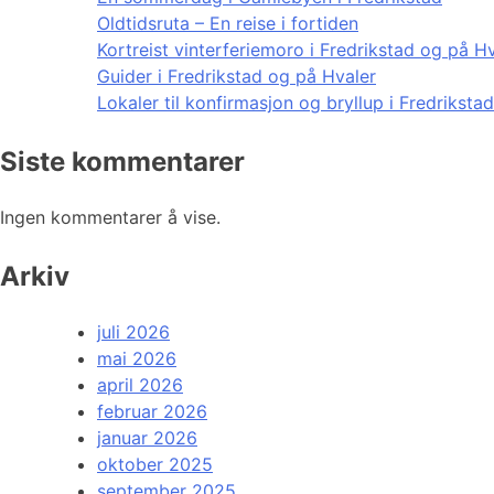
Oldtidsruta – En reise i fortiden
Kortreist vinterferiemoro i Fredrikstad og på H
Guider i Fredrikstad og på Hvaler
Lokaler til konfirmasjon og bryllup i Fredriksta
Siste kommentarer
Ingen kommentarer å vise.
Arkiv
juli 2026
mai 2026
april 2026
februar 2026
januar 2026
oktober 2025
september 2025