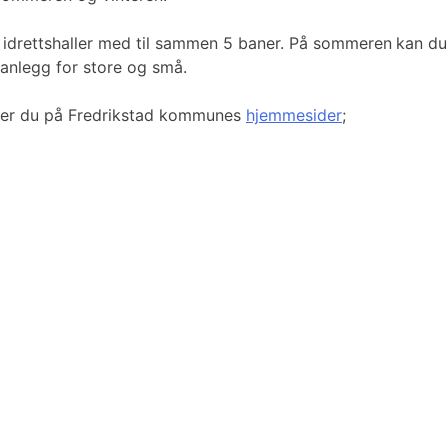
idrettshaller med til sammen 5 baner. På sommeren
kan du
kanlegg for store og små.
inner du på Fredrikstad kommunes
hjemmesider
;