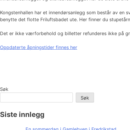
Kongstenhallen har et innendørsanlegg som består av en s
benytte det flotte Friluftsbadet ute. Her finner du stupe
Det er ikke værforbehold og billetter refunderes ikke på g
Oppdaterte åpningstider finnes her
Søk
Søk
Siste innlegg
En sommerdag i Gamlebyen i Fredrikstad