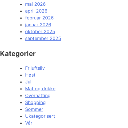
mai 2026
april 2026
februar 2026
januar 2026
oktober 2025
september 2025
Kategorier
Friluftsliv
Høst
Jul
Mat og drikke
Overnatting
Shopping
Sommer
Ukategorisert
Vår