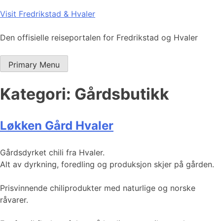
Skip
Visit Fredrikstad & Hvaler
to
content
Den offisielle reiseportalen for Fredrikstad og Hvaler
Primary Menu
Kategori:
Gårdsbutikk
Løkken Gård Hvaler
Gårdsdyrket chili fra Hvaler.
Alt av dyrkning, foredling og produksjon skjer på gården.
Prisvinnende chiliprodukter med naturlige og norske
råvarer.