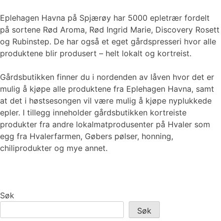
Eplehagen Havna på Spjærøy har 5000 epletrær fordelt
på sortene Rød Aroma, Rød Ingrid Marie, Discovery Rosett
og Rubinstep. De har også et eget gårdspresseri hvor alle
produktene blir produsert – helt lokalt og kortreist.
Gårdsbutikken finner du i nordenden av låven hvor det er
mulig å kjøpe alle produktene fra Eplehagen Havna, samt
at det i høstsesongen vil være mulig å kjøpe nyplukkede
epler. I tillegg inneholder gårdsbutikken kortreiste
produkter fra andre lokalmatprodusenter på Hvaler som
egg fra Hvalerfarmen, Gøbers pølser, honning,
chiliprodukter og mye annet.
Søk
Søk