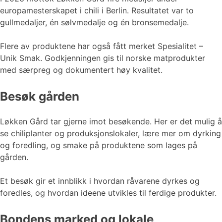
europamesterskapet i chili i Berlin. Resultatet var to
gullmedaljer, én sølvmedalje og én bronsemedalje.
Flere av produktene har også fått merket Spesialitet –
Unik Smak. Godkjenningen gis til norske matprodukter
med særpreg og dokumentert høy kvalitet.
Besøk gården
Løkken Gård tar gjerne imot besøkende. Her er det mulig å
se chiliplanter og produksjonslokaler, lære mer om dyrking
og foredling, og smake på produktene som lages på
gården.
Et besøk gir et innblikk i hvordan råvarene dyrkes og
foredles, og hvordan ideene utvikles til ferdige produkter.
Bondens marked og lokale