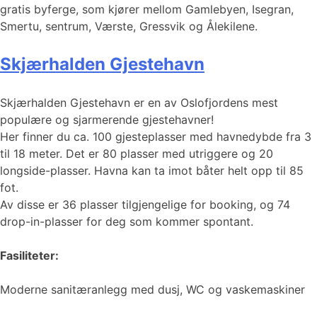
gratis byferge, som kjører mellom Gamlebyen, Isegran,
Smertu, sentrum, Værste, Gressvik og Ålekilene.
Skjærhalden Gjestehavn
Skjærhalden Gjestehavn er en av Oslofjordens mest
populære og sjarmerende gjestehavner!
Her finner du ca. 100 gjesteplasser med havnedybde fra 3
til 18 meter. Det er 80 plasser med utriggere og 20
longside-plasser. Havna kan ta imot båter helt opp til 85
fot.
Av disse er 36 plasser tilgjengelige for booking, og 74
drop-in-plasser for deg som kommer spontant.
Fasiliteter:
Moderne sanitæranlegg med dusj, WC og vaskemaskiner