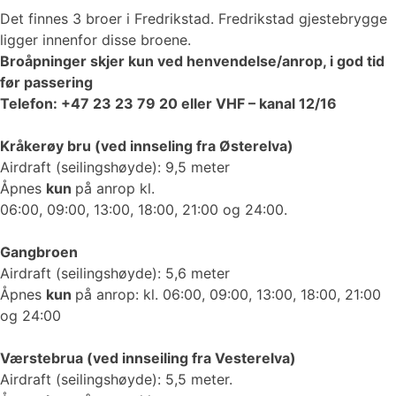
Det finnes 3 broer i Fredrikstad. Fredrikstad gjestebrygge
ligger innenfor disse broene.
Broåpninger skjer kun ved henvendelse/anrop, i god tid
før passering
Telefon: +47 23 23 79 20 eller VHF – kanal 12/16
Kråkerøy bru (ved innseling fra Østerelva)
Airdraft (seilingshøyde): 9,5 meter
Åpnes
kun
på anrop kl.
06:00, 09:00, 13:00, 18:00, 21:00 og 24:00.
Gangbroen
Airdraft (seilingshøyde): 5,6 meter
Åpnes
kun
på anrop: kl. 06:00, 09:00, 13:00, 18:00, 21:00
og 24:00
Værstebrua (ved innseiling fra Vesterelva)
Airdraft (seilingshøyde): 5,5 meter.