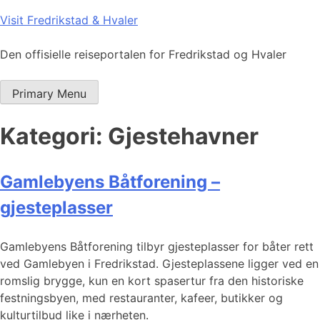
Skip
Visit Fredrikstad & Hvaler
to
content
Den offisielle reiseportalen for Fredrikstad og Hvaler
Primary Menu
Kategori:
Gjestehavner
Gamlebyens Båtforening –
gjesteplasser
Gamlebyens Båtforening tilbyr gjesteplasser for båter rett
ved Gamlebyen i Fredrikstad. Gjesteplassene ligger ved en
romslig brygge, kun en kort spasertur fra den historiske
festningsbyen, med restauranter, kafeer, butikker og
kulturtilbud like i nærheten.