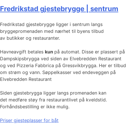
Fredrikstad gjestebrygge | sentrum
Fredrikstad gjestebrygge ligger i sentrum langs
bryggepromenaden med nærhet til byens tilbud
av butikker og restauranter.
Havneavgift betales
kun
på automat. Disse er plassert på
Dampskipsbrygga ved siden av Elvebredden Restaurant
og ved Pizzeria Fabbrica på Gressvikbrygga. Her er tilbud
om strøm og vann. Søppelkasser ved endeveggen på
Elvebredden Restaurant
Siden gjestebrygga ligger langs promenaden kan
det medføre støy fra restaurantlivet på kveldstid.
Forhåndsbestilling er ikke mulig.
Priser gjesteplasser for båt