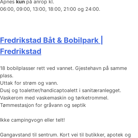
Åpnes
kun
på anrop kl.
06:00, 09:00, 13:00, 18:00, 21:00 og 24:00.
Fredrikstad Båt & Bobilpark |
Fredrikstad
18 bobilplasser rett ved vannet. Gjestehavn på samme
plass.
Uttak for strøm og vann.
Dusj og toaletter/handicaptoalett i sanitæranlegget.
Vaskerom med vaskemaskin og tørketrommel.
Tømmestasjon for gråvann og septik
Ikke campingvogn eller telt!
Gangavstand til sentrum. Kort vei til butikker, apotek og