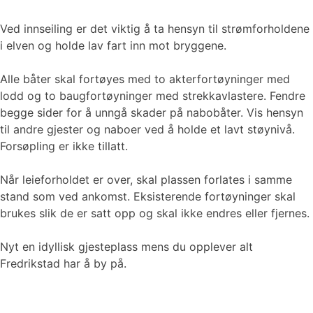
Ved innseiling er det viktig å ta hensyn til strømforholdene
i elven og holde lav fart inn mot bryggene.
Alle båter skal fortøyes med to akterfortøyninger med
lodd og to baugfortøyninger med strekkavlastere. Fendre
begge sider for å unngå skader på nabobåter. Vis hensyn
til andre gjester og naboer ved å holde et lavt støynivå.
Forsøpling er ikke tillatt.
Når leieforholdet er over, skal plassen forlates i samme
stand som ved ankomst. Eksisterende fortøyninger skal
brukes slik de er satt opp og skal ikke endres eller fjernes.
Nyt en idyllisk gjesteplass mens du opplever alt
Fredrikstad har å by på.