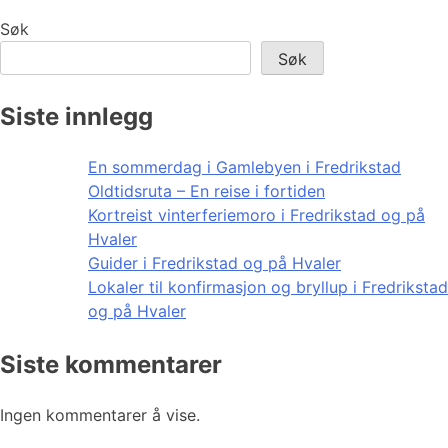
Søk
Søk
Siste innlegg
En sommerdag i Gamlebyen i Fredrikstad
Oldtidsruta – En reise i fortiden
Kortreist vinterferiemoro i Fredrikstad og på
Hvaler
Guider i Fredrikstad og på Hvaler
Lokaler til konfirmasjon og bryllup i Fredrikstad
og på Hvaler
Siste kommentarer
Ingen kommentarer å vise.