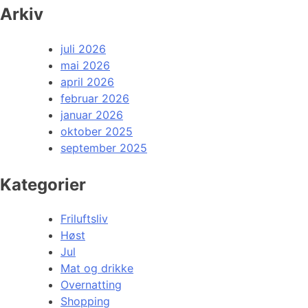
Arkiv
juli 2026
mai 2026
april 2026
februar 2026
januar 2026
oktober 2025
september 2025
Kategorier
Friluftsliv
Høst
Jul
Mat og drikke
Overnatting
Shopping