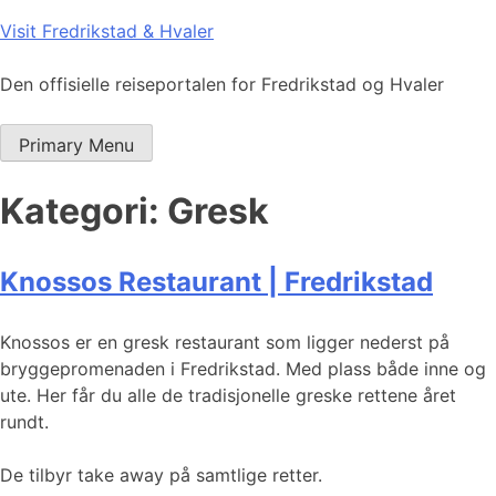
Skip
Visit Fredrikstad & Hvaler
to
content
Den offisielle reiseportalen for Fredrikstad og Hvaler
Primary Menu
Kategori:
Gresk
Knossos Restaurant | Fredrikstad
Knossos er en gresk restaurant som ligger nederst på
bryggepromenaden i Fredrikstad. Med plass både inne og
ute. Her får du alle de tradisjonelle greske rettene året
rundt.
De tilbyr take away på samtlige retter.