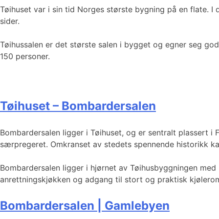
Tøihuset var i sin tid Norges største bygning på en flate. I
sider.
Tøihussalen er det største salen i bygget og egner seg god
150 personer.
Tøihuset – Bombardersalen
Bombardersalen ligger i Tøihuset, og er sentralt plassert i
særpregeret. Omkranset av stedets spennende historikk kan
Bombardersalen ligger i hjørnet av Tøihusbyggningen med in
anrettningskjøkken og adgang til stort og praktisk kjølero
Bombardersalen | Gamlebyen