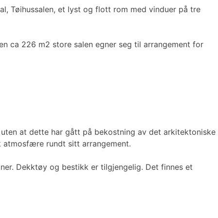
al, Tøihussalen, et lyst og flott rom med vinduer på tre
Den ca 226 m2 store salen egner seg til arrangement for
 uten at dette har gått på bekostning av det arkitektoniske
k atmosfære rundt sitt arrangement.
er. Dekktøy og bestikk er tilgjengelig. Det finnes et