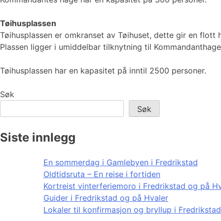
Tøihusplassen
Tøihusplassen er omkranset av Tøihuset, dette gir en flott
Plassen ligger i umiddelbar tilknytning til Kommandantha
Tøihusplassen har en kapasitet på inntil 2500 personer.
Søk
Søk
Siste innlegg
En sommerdag i Gamlebyen i Fredrikstad
Oldtidsruta – En reise i fortiden
Kortreist vinterferiemoro i Fredrikstad og på H
Guider i Fredrikstad og på Hvaler
Lokaler til konfirmasjon og bryllup i Fredriksta