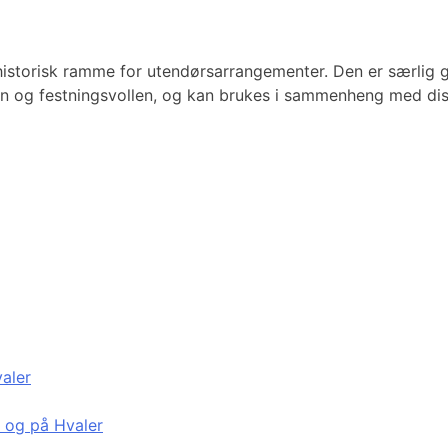
 historisk ramme for utendørsarrangementer. Den er særlig 
gen og festningsvollen, og kan brukes i sammenheng med di
valer
d og på Hvaler