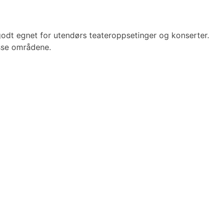
godt egnet for utendørs teateroppsetinger og konserter.
sse områdene.