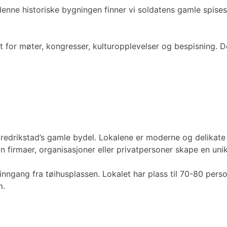
 denne historiske bygningen finner vi soldatens gamle spises
t for møter, kongresser, kulturopplevelser og bespisning. 
 Fredrikstad’s gamle bydel. Lokalene er moderne og delikate
 firmaer, organisasjoner eller privatpersoner skape en uni
ngang fra tøihusplassen. Lokalet har plass til 70-80 person
m.