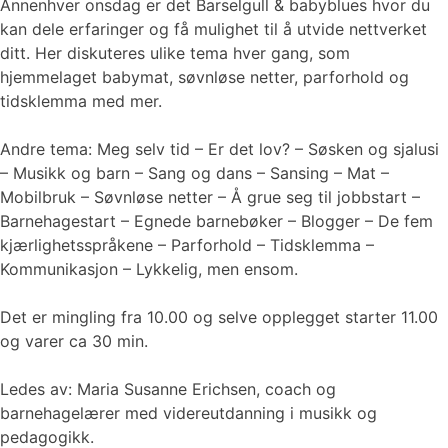
Annenhver onsdag er det Barselgull & babyblues hvor du
kan dele erfaringer og få mulighet til å utvide nettverket
ditt. Her diskuteres ulike tema hver gang, som
hjemmelaget babymat, søvnløse netter, parforhold og
tidsklemma med mer.
Andre tema: Meg selv tid – Er det lov? – Søsken og sjalusi
– Musikk og barn – Sang og dans – Sansing – Mat –
Mobilbruk – Søvnløse netter – Å grue seg til jobbstart –
Barnehagestart – Egnede barnebøker – Blogger – De fem
kjærlighetsspråkene – Parforhold – Tidsklemma –
Kommunikasjon – Lykkelig, men ensom.
Det er mingling fra 10.00 og selve opplegget starter 11.00
og varer ca 30 min.
Ledes av: Maria Susanne Erichsen, coach og
barnehagelærer med videreutdanning i musikk og
pedagogikk.