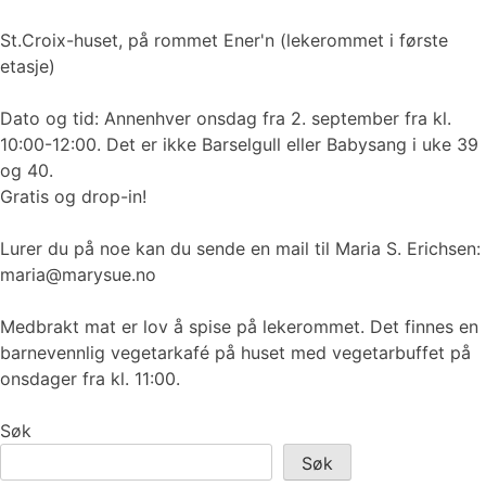
St.Croix-huset, på rommet Ener'n (lekerommet i første
etasje)
Dato og tid: Annenhver onsdag fra 2. september fra kl.
10:00-12:00. Det er ikke Barselgull eller Babysang i uke 39
og 40.
Gratis og drop-in!
Lurer du på noe kan du sende en mail til Maria S. Erichsen:
maria@marysue.no
Medbrakt mat er lov å spise på lekerommet. Det finnes en
barnevennlig vegetarkafé på huset med vegetarbuffet på
onsdager fra kl. 11:00.
Søk
Søk