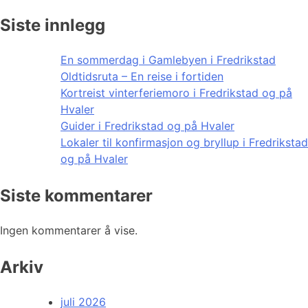
Siste innlegg
En sommerdag i Gamlebyen i Fredrikstad
Oldtidsruta – En reise i fortiden
Kortreist vinterferiemoro i Fredrikstad og på
Hvaler
Guider i Fredrikstad og på Hvaler
Lokaler til konfirmasjon og bryllup i Fredrikstad
og på Hvaler
Siste kommentarer
Ingen kommentarer å vise.
Arkiv
juli 2026