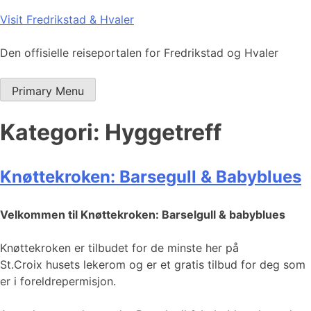
Skip
Visit Fredrikstad & Hvaler
to
content
Den offisielle reiseportalen for Fredrikstad og Hvaler
Primary Menu
Kategori:
Hyggetreff
Knøttekroken: Barsegull & Babyblues
Velkommen til Knøttekroken: Barselgull & babyblues
Knøttekroken er tilbudet for de minste her på
St.Croix husets lekerom og er et gratis tilbud for deg som
er i foreldrepermisjon.